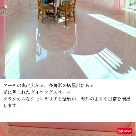
アーチの奥に広がる、多角形の塔屋部にある
光に包まれたダイニングスペース。
クラシカルなシャンデリアと壁紙が、海外のような日常を演出
します
Save