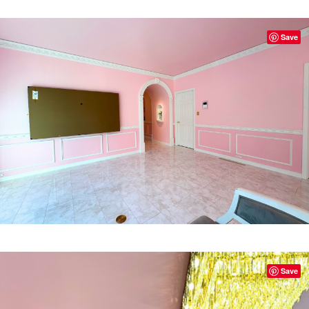
Save
Save