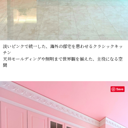
淡いピンクで統一した、海外の邸宅を思わせるクラシックキッ
チン
天井モールディングや照明まで世界観を揃えた、主役になる空
間
Save