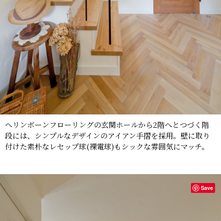
ヘリンボーンフローリングの玄関ホールから2階へとつづく階
段には、シンプルなデザインのアイアン手摺を採用。壁に取り
付けた素朴なレセップ球(裸電球)もシックな雰囲気にマッチ。
Save