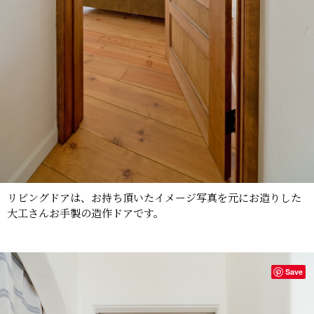
リビングドアは、お持ち頂いたイメージ写真を元にお造りした
大工さんお手製の造作ドアです。
Save