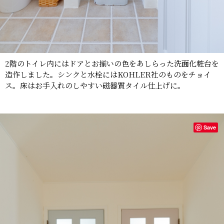
2階のトイレ内にはドアとお揃いの色をあしらった洗面化粧台を
造作しました。シンクと水栓にはKOHLER社のものをチョイ
ス。床はお手入れのしやすい磁器質タイル仕上げに。
Save