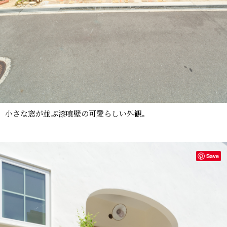
小さな窓が並ぶ漆喰壁の可愛らしい外観。
Save