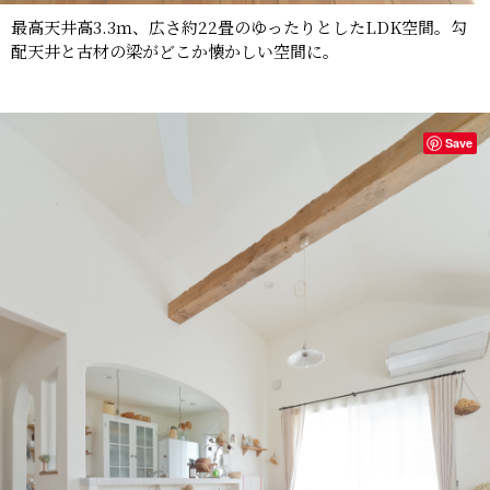
最高天井高3.3ｍ、広さ約22畳のゆったりとしたLDK空間。勾
配天井と古材の梁がどこか懐かしい空間に。
Save