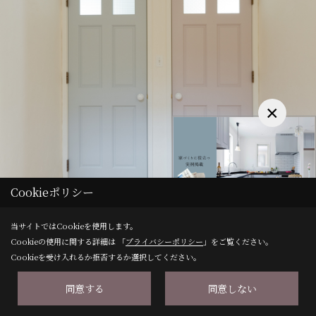
×
Cookieポリシー
当サイトではCookieを使用します。
Cookieの使用に関する詳細は 「
プライバシーポリシー
」をご覧ください。
Cookieを受け入れるか拒否するか選択してください。
同意する
同意しない