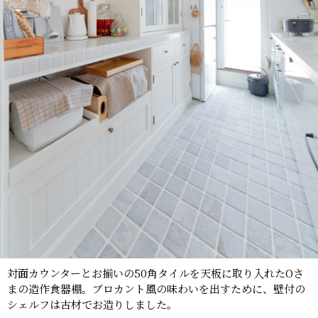
対面カウンターとお揃いの50角タイルを天板に取り入れたOさ
まの造作食器棚。ブロカント風の味わいを出すために、壁付の
シェルフは古材でお造りしました。