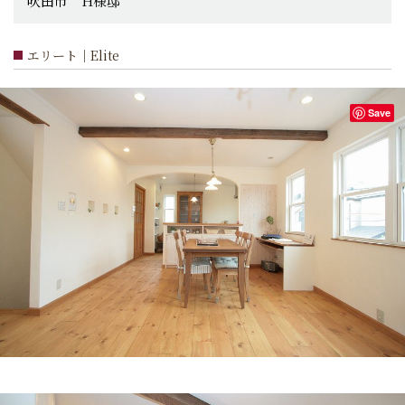
吹田市 H様邸
エリート｜Elite
Save