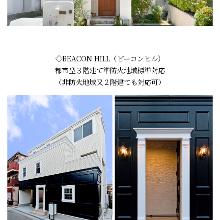
◇BEACON HILL（ビーコンヒル）
都市型３階建て準防火地域標準対応
（非防火地域又２階建ても対応可）