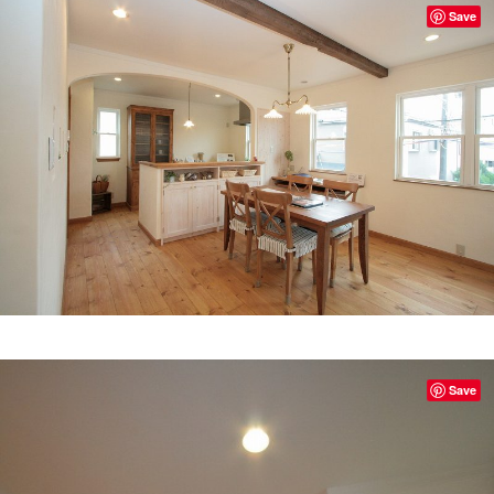
Save
Save