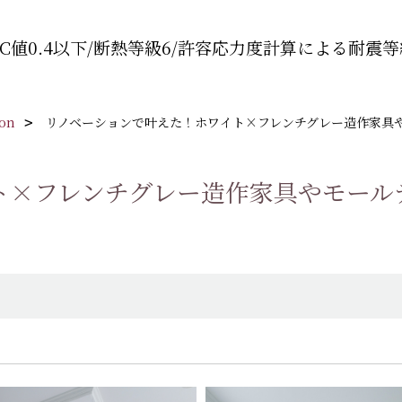
C値0.4以下/断熱等級6/許容応力度計算による耐震等
ion
リノベーションで叶えた！ホワイト×フレンチグレー造作家具
ト×フレンチグレー造作家具やモール