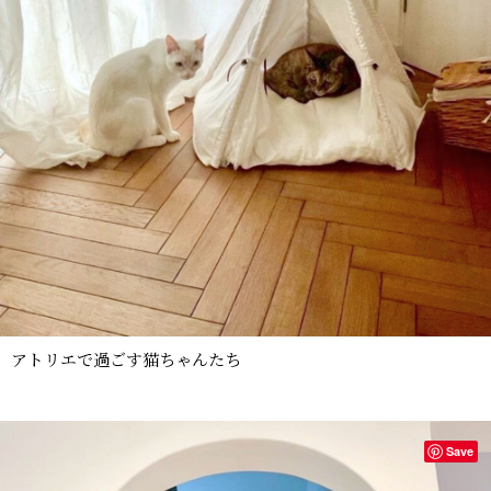
アトリエで過ごす猫ちゃんたち
Save