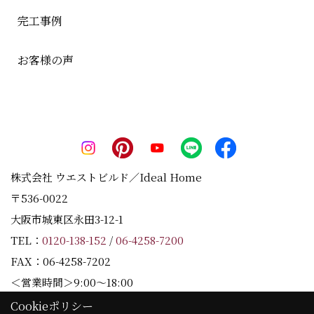
完工事例
お客様の声
株式会社 ウエストビルド／Ideal Home
〒536-0022
大阪市城東区永田3-12-1
×
TEL：
0120-138-152
/
06-4258-7200
FAX：06-4258-7202
＜営業時間＞9:00～18:00
＜定休日＞水曜日
Cookieポリシー