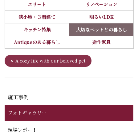
エリート
リノベーション
狭小地・３階建て
明るいLDK
キッチン特集
大切なペットとの暮らし
Antiqueのある暮らし
造作家具
A cozy life with our beloved pet
施工事例
フォトギャラリー
現場レポート