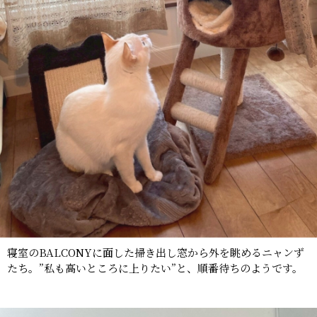
寝室のBALCONYに面した掃き出し窓から外を眺めるニャンず
たち。”私も高いところに上りたい”と、順番待ちのようです。