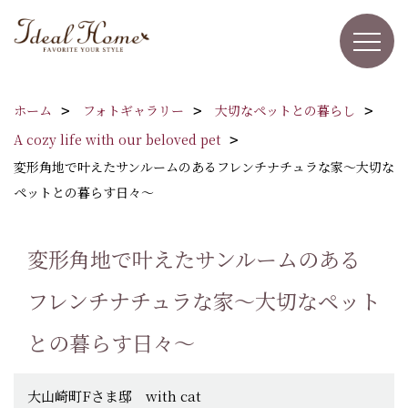
ホーム
フォトギャラリー
大切なペットとの暮らし
A cozy life with our beloved pet
変形角地で叶えたサンルームのあるフレンチナチュラな家～大切な
ペットとの暮らす日々～
変形角地で叶えたサンルームのある
フレンチナチュラな家～大切なペット
との暮らす日々～
大山崎町Fさま邸 with cat