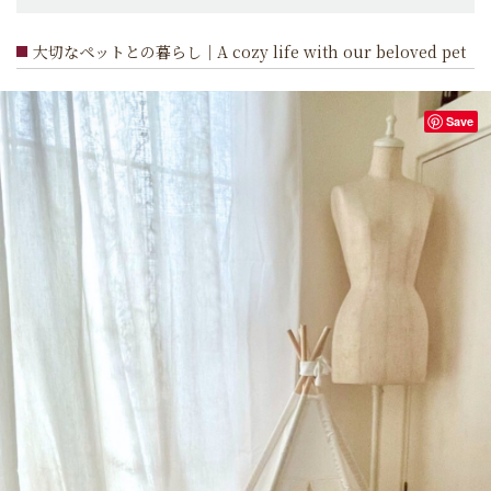
大切なペットとの暮らし｜A cozy life with our beloved pet
Save