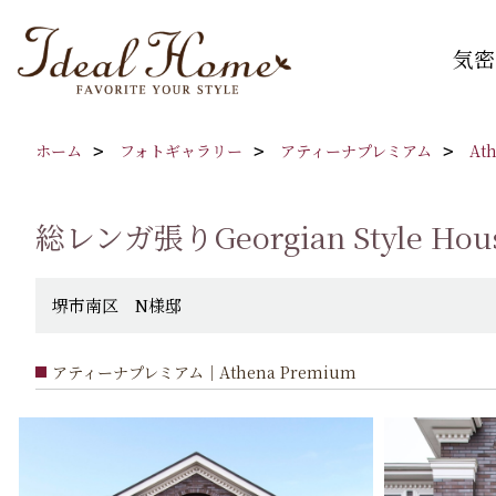
気密
ホーム
フォトギャラリー
アティーナプレミアム
At
総レンガ張りGeorgian Style
堺市南区 N様邸
アティーナプレミアム｜Athena Premium