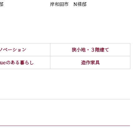
邸
岸和田市 N様邸
ノベーション
狭小地・３階建て
iqueのある暮らし
造作家具