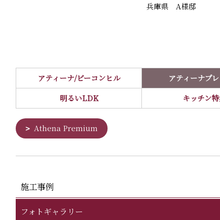
兵庫県 A様邸
アティーナ/ビーコンヒル
アティーナプレ
明るいLDK
キッチン特
Athena Premium
施工事例
フォトギャラリー