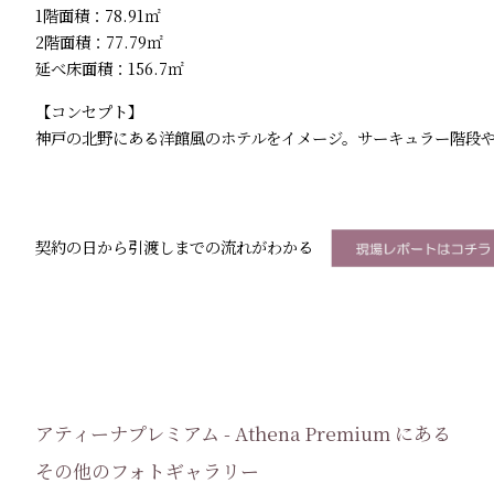
1階面積：78.91㎡
2階面積：77.79㎡
延べ床面積：156.7㎡
【コンセプト】
神戸の北野にある洋館風のホテルをイメージ。サーキュラー階段
契約の日から引渡しまでの流れがわかる
アティーナプレミアム - Athena Premium にある
その他のフォトギャラリー