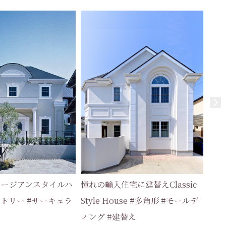
ョージアンスタイルハ
憧れの輸入住宅に建替えClassic
メトリー #サーキュラ
Style House #多角形 #モールデ
ィング #建替え