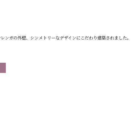
やレンガの外壁、シンメトリーなデザインにこだわり建築されました。