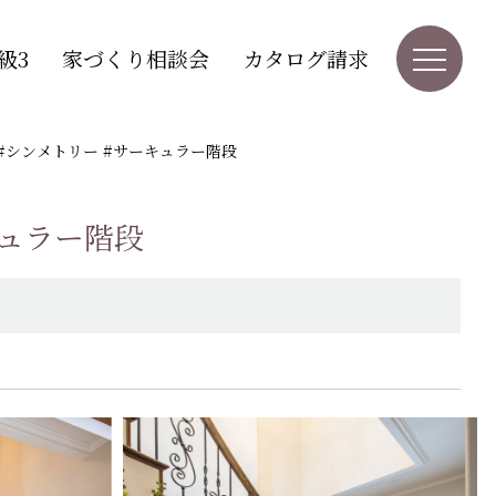
級3
家づくり相談会
カタログ請求
入住宅 #シンメトリー #サーキュラー階段
ーキュラー階段