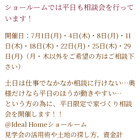
ショールームでは平日も相談会を行って
います！
開催日：7月1日(月)・4日(木)・8日(月)・11
日(木)・18日(木)・22日(月)・25日(木)・29
日(月)
（月・木以外を
ご希望の方はご相談下
さい）
土日は仕事でなかなか相談に行けない…奥
様だけなら平日のほうが動きやすい…
という方の為に、平
日限定で
家づくり相談
会を開催します！！
＠Ideal Homeショールーム
見学会の活用術や土地の探し方、資金計