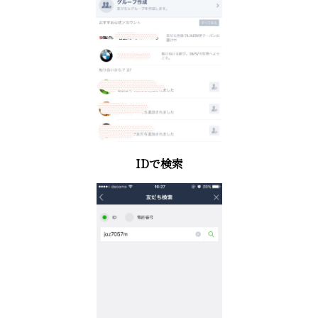
IDで検索