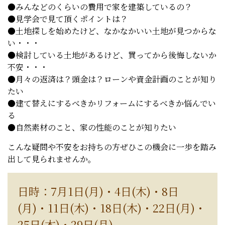
●みんなどのくらいの費用で家を建築しているの？
●見学会で見て頂くポイントは？
●土地探しを始めたけど、なかなかいい土地が見つからな
い・・・
●検討している土地があるけど、買ってから後悔しないか
不安・・・
●月々の返済は？頭金は？ローンや資金計画のことが知り
たい
●建て替えにするべきかリフォームにするべきか悩んでい
る
●自然素材のこと、家の性能のことが知りたい
こんな疑問や不安をお持ちの方ぜひこの機会に一歩を踏み
出して見られませんか。
日時：7月1日(月)・4日(木)・8日
(月)・11日(木)・18日(木)・22日(月)・
25日(木)・29日(月)