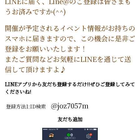
LINEに届く、Line@のご登録は皆さまも
うお済みですか(^^)
開催が予定されるイベント情報がお持ちの
スマホに届きますので、この機会に是非ご
登録をお願いいたします！
またご質問などお気軽にLINEを通じて送
信して頂けますよ♪
LINEアプリから友だち登録するだけ!!ぜひご登録してみて
くださいね!
@joz7057m
登録方法1:ID検索
友だち追加