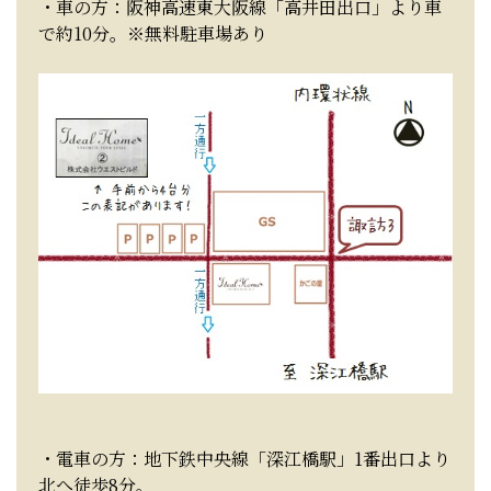
・車の方：阪神高速東大阪線「高井田出口」より車
で約10分。※無料駐車場あり
・電車の方：地下鉄中央線「深江橋駅」1番出口より
北へ徒歩8分。