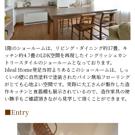
1階のショールームは、リビング・ダイニング約17畳、キ
ッチン約4.7畳のLDK空間を再現したイングリッシュカン
トリースタイルのショールームとなっております。
Ideal Home発足当初よりあるこのショールームは、しっ
くいの壁に自然塗料で塗装されたパイン無垢フローリング
がとても心地よい空間です。実際に大工さんが製作した造
作キッチンと食器棚も展示されているので、造作家具の使
い勝手もご確認頂きながら見学して頂くことができます。
■Entry