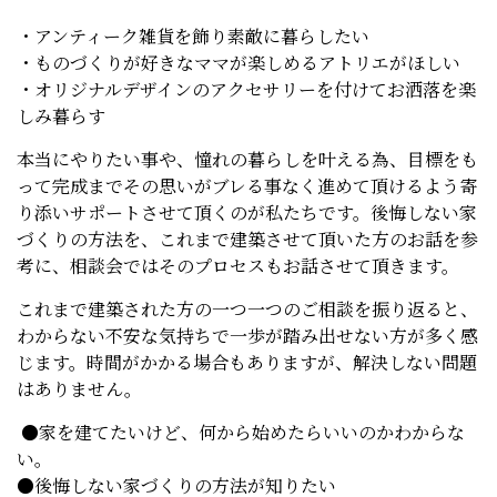
・アンティーク雑貨を飾り素敵に暮らしたい
・ものづくりが好きなママが楽しめるアトリエがほしい
・オリジナルデザインのアクセサリーを付けてお洒落を楽
しみ暮らす
本当にやりたい事や、憧れの暮らしを叶える為、目標をも
って完成までその思いがブレる事なく進めて頂けるよう寄
り添いサポートさせて頂くのが私たちです。後悔しない家
づくりの方法を、これまで建築させて頂いた方のお話を参
考に、相談会ではそのプロセスもお話させて頂きます。
これまで建築された方の一つ一つのご相談を振り返ると、
わからない不安な気持ちで一歩が踏み出せない方が多く感
じます。時間がかかる場合もありますが、解決しない問題
はありません。
●家を建てたいけど、何から始めたらいいのかわからな
い。
●後悔しない家づくりの方法が知りたい