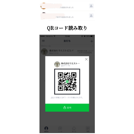
QRコード読み取り