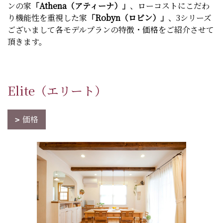
ンの家
「Athena（アティーナ）」
、ローコストにこだわ
り機能性を重視した家
「Robyn（ロビン）」
、3シリーズ
ございまして各モデルプランの特徴・価格をご紹介させて
頂きます。
Elite（エリート）
価格