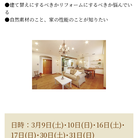
●建て替えにするべきかリフォームにするべきか悩んでい
る
●自然素材のこと、家の性能のことが知りたい
日時：3月9日(土)･10日(日)･16日(土)･
17日(日)･30日(土)･31日(日)