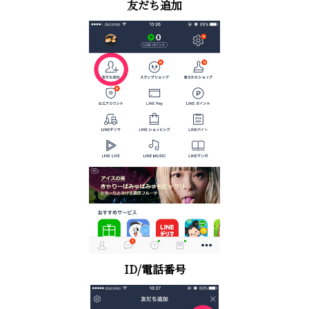
友だち追加
ID/電話番号