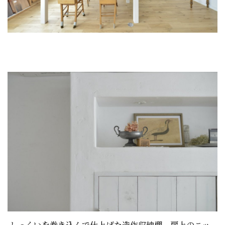
しっくいを巻き込んで仕上げた造作収納棚。扉上のニッ