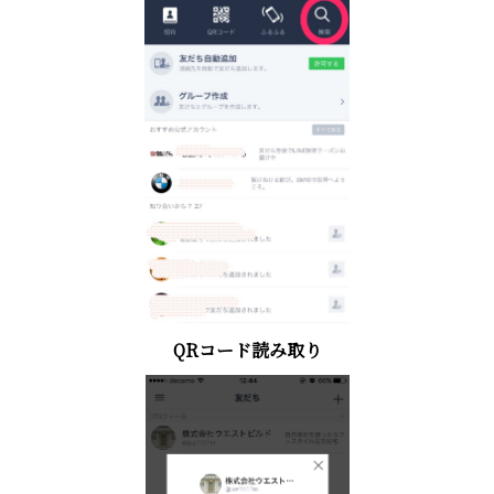
QRコード読み取り