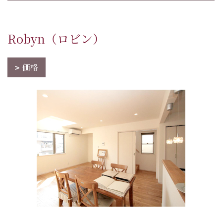
Robyn（ロビン）
価格