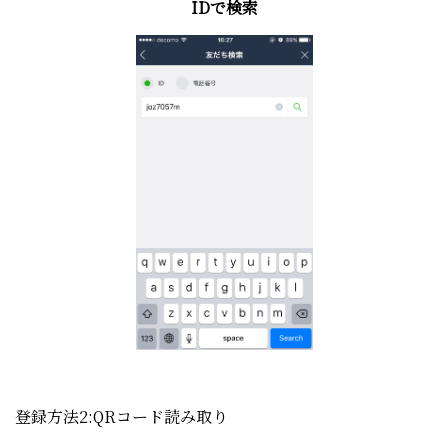
IDで検索
登録方法2:QRコード読み取り