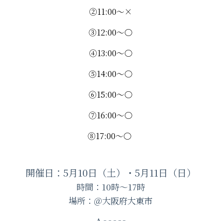
②11:00～×
③12:00～〇
④13:00～〇
⑤14:00～〇
⑥15:00～〇
⑦16:00～〇
⑧17:00～〇
開催日：5月10日（土）・5月11日（日）
時間：10時～17時
場所：＠大阪府大東市