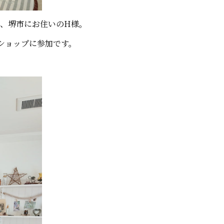
、堺市にお住いのH様。
ショップに参加です。