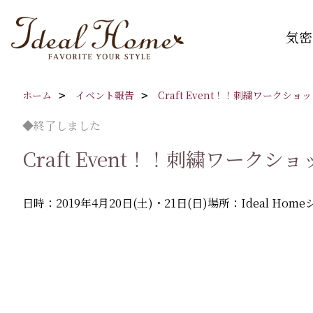
気密
ホーム
イベント報告
Craft Event！！刺繍ワークシ
◆終了しました
Craft Event！！刺繍ワーク
日時：2019年4月20日(土)・21日(日)
場所：Ideal Hom