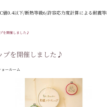
C値0.4以下/断熱等級6/許容応力度計算による耐震等
ョップを開催しました♪
ショップを開催しました♪
eショールーム