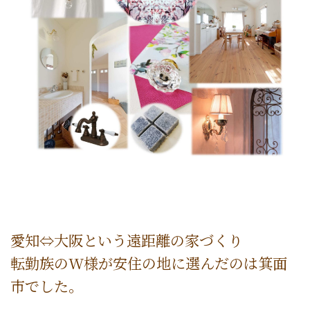
愛知⇔大阪という遠距離の家づくり
転勤族のW様が安住の地に選んだのは箕面
市でした。