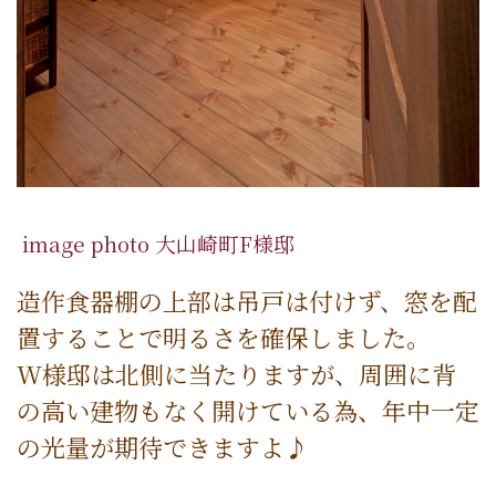
image photo 大山崎町F様邸
造作食器棚の上部は吊戸は付けず、窓を配
置することで明るさを確保しました。
W様邸は北側に当たりますが、周囲に背
の高い建物もなく開けている為、年中一定
の光量が期待できますよ♪