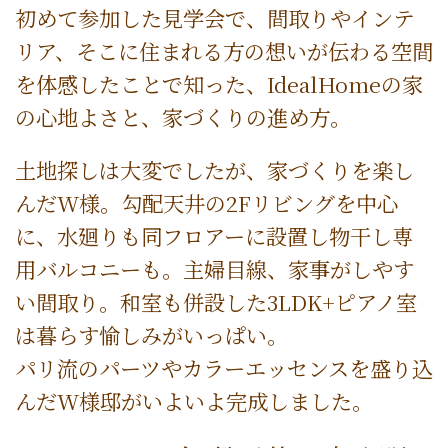
初めて参加した見学会で
、間取りやインテ
リア、そこに住まれる方の想いが伝わる空間
を体感したことで知った、IdealHomeの家
の心地よさと、家づくりの進め方。
土地探しは大変でしたが、家づくりを楽し
んだW様。勾配天井の2Fリビングを中心
に、水廻りも同フロアーに設置し物干し専
用バルコニーも。主婦目線、家事がしやす
い間取り。和室も併設した3LDK+ピアノ室
は暮らす愉しみがいっぱい。
パリ流のパーツやカラーエッセンスを盛り込
んだW様邸がいよいよ完成しました。