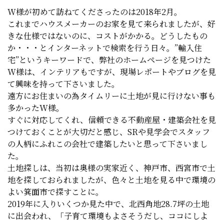
W様が初めて訪ねてくださったのは2018年2月。
これまでハウスメーカーのお家を見て来られましたが、好
きな仕様ではないのに、コストがかかる。どうしたもの
か・・・とインターネットで検索を行う日々。”輸入住
宅”というキーワードで、弊社のホームページを見つけた
W様は、インテリアもですが、現場レポートやブログを見
て興味を持って下さいました。
遠方にお住まいの為タイムリーに土地が見に行けない事も
多かったW様。
すぐに対応してくれ、信頼できる不動産屋・建築会社を見
つけておくことが大切だと感じ、SRや見学会でスタッフ
の人柄にふれこの会社で建築したいと思って下さいまし
た。
土地探しは、当初は奥様の実家近く、神戸市、西宮市で土
地を探しておられましたが、色々と土地を見る中で環境の
よい箕面市で探すことに。
2019年に入りいくつか見た中で、北西角地28.7坪の土地
に出会われ、「子育て環境もよさそうだし、ココにしよ