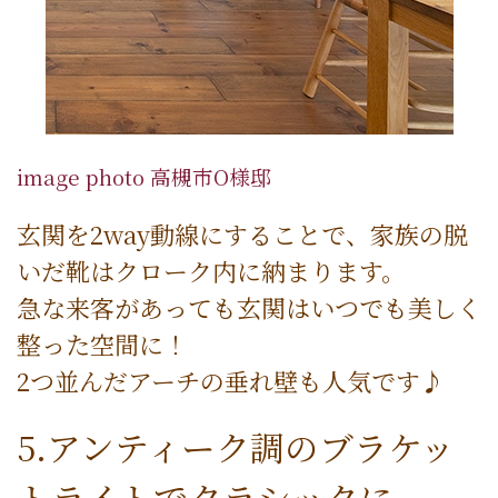
image photo 高槻市O様邸
玄関を2way動線にすることで、家族の脱
いだ靴はクローク内に納まります。
急な来客があっても玄関はいつでも美しく
整った空間に！
2つ並んだアーチの垂れ壁も人気です♪
5.アンティーク調のブラケッ