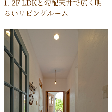
1. 2F LDKと勾配天井で広く明
るいリビングルーム