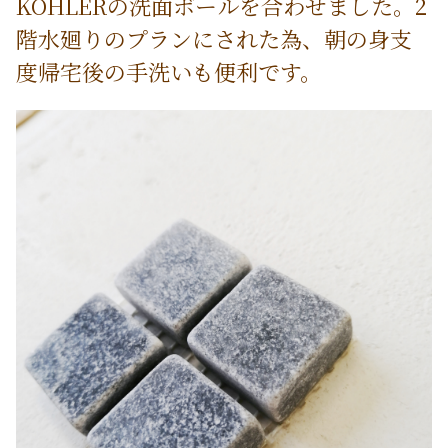
KOHLERの洗面ボールを合わせました。2
階水廻りのプランにされた為、朝の身支
度帰宅後の手洗いも便利です。