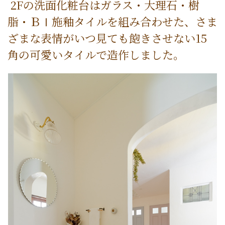
2Fの洗面化粧台はガラス・大理石・樹
脂・ＢⅠ施釉タイルを組み合わせた、さま
ざまな表情がいつ見ても飽きさせない15
角の可愛いタイルで造作しました。