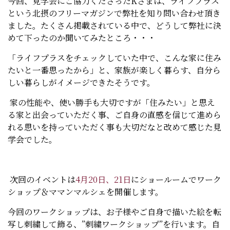
今回、見学会にご協力くださったKさまは、ライフプラス
という北摂のフリーマガジンで弊社を知り問い合わせ頂き
ました。たくさん掲載されている中で、どうして弊社に決
めて下ったのか聞いてみたところ・・・
「ライフプラスをチェックしていた中で、こんな家に住み
たいと一番思ったから」と、家族が楽しく暮らす、自分ら
しい暮らしがイメージできたそうです。
家の性能や、使い勝手も大切ですが「住みたい」と思え
る家と出会っていただく事、ご自身の直感を信じて進めら
れる思いを持っていただく事も大切だなと改めて感じた見
学会でした。
次回のイベントは
4月20日、21日
にショールームでワーク
ショップ＆ママンマルシェを開催します。
今回のワークショップは、お子様やご自身で描いた絵を転
写し刺繍して飾る、”刺繍ワークショップ”を行います。自