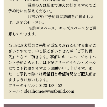
電車の方は駅まで迎えに行きますのでご
予約時にお伝えください。
お車の方/ご予約時に詳細をお伝えしま
す。お問合せ下さい。
※駐車スペース、キッズスペースをご用
意しております。
当日はお客様のご来場が重なりお待たせする事がご
ざいますので、申し訳ございませんが「ご予約優
先」とさせて頂きます。事前にホームページのイベ
ント予約からもしくは下記フリーダイヤル・メール
にてご予約頂きますようお願い申し上げます。ま
た、ご予約の際には
希望日
と
希望時間
を
ご記入
頂き
ますようお願いします。
フリーダイヤル：0120-138-152
メール：idealhome@westbuild.com