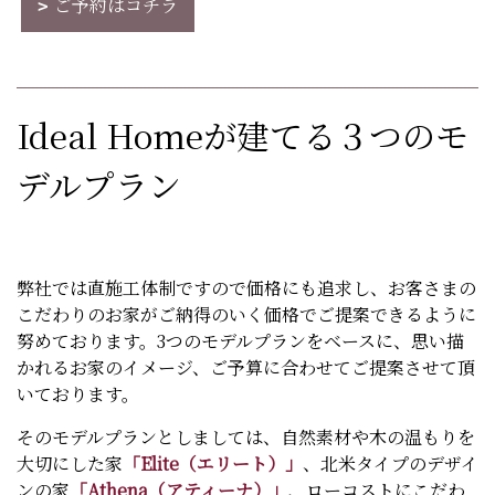
ご予約はコチラ
Ideal Homeが建てる３つのモ
デルプラン
弊社では直施工体制ですので価格にも追求し、お客さまの
こだわりのお家がご納得のいく価格でご提案できるように
努めております。3つのモデルプランをベースに、思い描
かれるお家のイメージ、ご予算に合わせてご提案させて頂
いております。
そのモデルプランとしましては、自然素材や木の温もりを
大切にした家
「Elite（エリート）」
、北米タイプのデザイ
ンの家
「Athena（アティーナ）」
、ローコストにこだわ