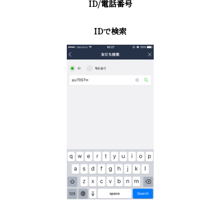
ID/電話番号
IDで検索