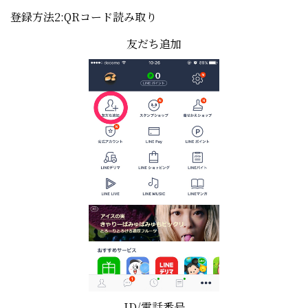
登録方法2:QRコード読み取り
友だち追加
ID/電話番号