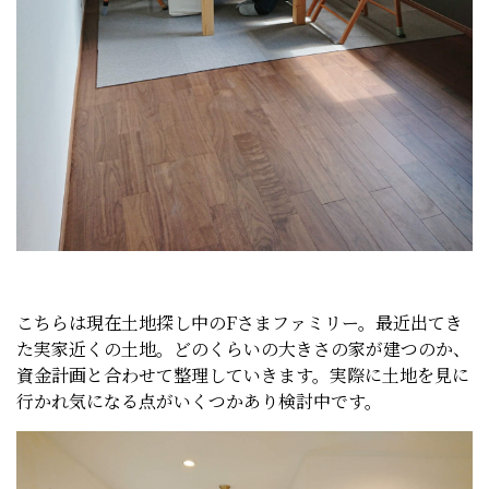
こちらは現在土地探し中のFさまファミリー。最近出てき
た実家近くの土地。どのくらいの大きさの家が建つのか、
資金計画と合わせて整理していきます。実際に土地を見に
行かれ気になる点がいくつかあり検討中です。