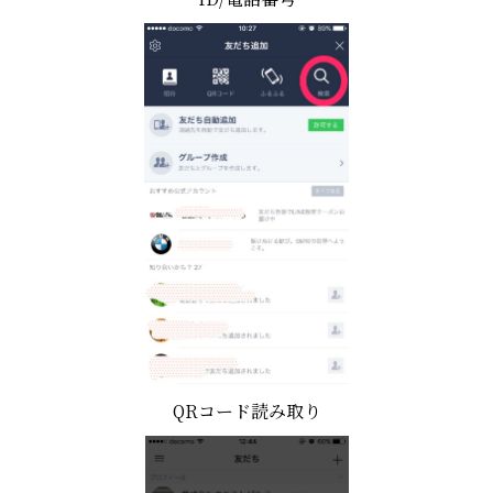
QRコード読み取り