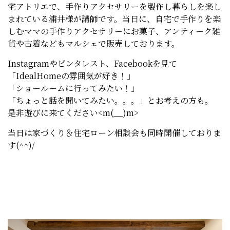
宅アトリエで、手作りアクセサリーを製作し暮らしを楽し
まれている浦井様が講師です。当日に、自宅で手作りを楽
しむママの手作りアクセサリーにお菓子、アンティーク雑
貨や古着などもマルシェで販売しております。
Instagramやピンタレスト、Facebookを見て
「IdealHomeの雰囲気が好き！」
「ショールームに行ってみたい！」
「ちょっと話を聞いてみたい。。。」とお考えの方も。
是非遊びに来てください<m(__)m>
当日は家づくり＆住宅ローン相談会も同時開催しておりま
す(^^)/