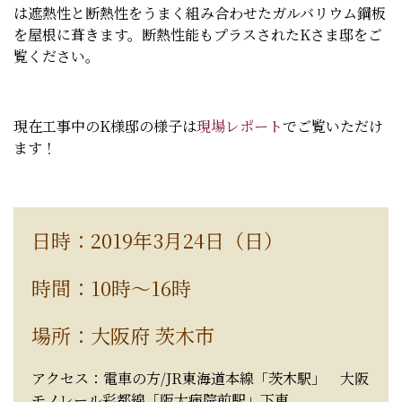
は遮熱性と断熱性をうまく組み合わせたガルバリウム鋼板
を屋根に葺きます。断熱性能もプラスされたKさま邸をご
覧ください。
現在工事中のK様邸の様子は
現場レポート
でご覧いただけ
ます！
日時：2019年3月24日（日）
時間：10時～16時
場所：大阪府 茨木市
アクセス：電車の方/JR東海道本線「茨木駅」 大阪
モノレール彩都線「阪大病院前駅」下車。