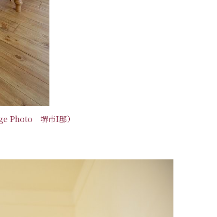
ge Photo 堺市I邸）