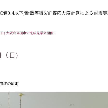
C値0.4以下/断熱等級6/許容応力度計算による耐震等
（日)
大阪府高槻市で完成見学会開催！
日（日)
！
市淀の原町