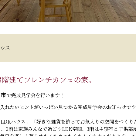
ハウス
3階建てフレンチカフェの家。
槻市
で完成見学会を行います！
入れたいヒントがいっぱい見つかる完成見学会のお知らせです
4LDKハウス 。「好きな雑貨を飾ってお気入りの空間をつく
、2階は家族みんなで過ごすLDK空間、3階は主寝室と子供部