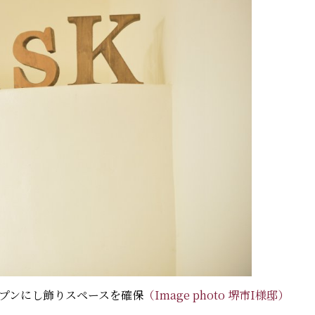
プンにし飾りスペースを確保
（Image photo 堺市I様邸）