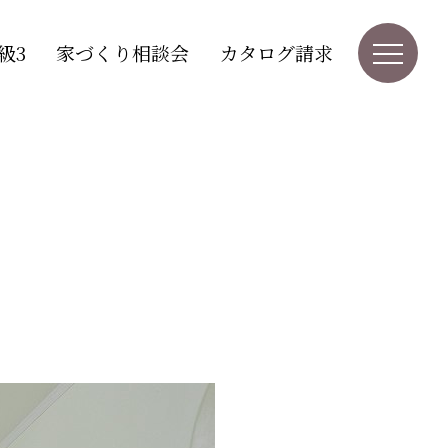
級3
家づくり相談会
カタログ請求