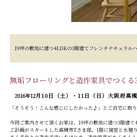
19坪の敷地に建つ4LDKの3階建てフレンチナチュラル
無垢フローリングと造作家具でつくる
月10
日（土）・11日（日）大阪府高
2016年12
「そうそう！こんな感じにしたかった♪」とご自宅に取り
今回ご案内させて頂くお家は、19坪の敷地に建つ3階建て
ご計画がスタートした高槻市Tさま邸。1階に寝室と水廻り