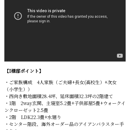
【I様邸ポイント】
・ご家族構成 4人家族（ご夫婦+長女(高校生）+次女
（小学生））
・西向き敷地面積28.4坪、延床面積32.3坪の2階建て
・1階 2way玄関、主寝室5.2畳+子供部屋5畳+ウォークイ
ンクローゼット2.5畳
・2階 LDK22.3畳+水廻り
・センター階段、海外オーダー品のアイアンバラスター手