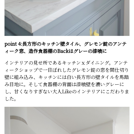
point 4:長方形のキッチン壁タイル、グレモン錠のアンテ
ィーク窓、造作食器棚のBackはグレーの漆喰に
インテリアの見せ所であるキッチンｘダイニング。アンテ
ィークショップで一目ぼれしたグレモン錠の窓を間仕切り
壁に組み込み、キッチンには白い長方形の壁タイルを馬踏
み目地に。そして食器棚の背面は漆喰壁を濃いグレーに
し、甘くなりすぎない大人Likeのインテリアにこだわりま
した。