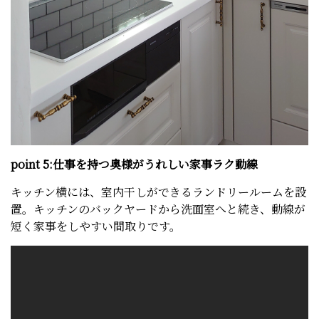
point 5:仕事を持つ奥様がうれしい家事ラク動線
キッチン横には、室内干しができるランドリールームを設
置。キッチンのバックヤードから洗面室へと続き、動線が
短く家事をしやすい間取りです。