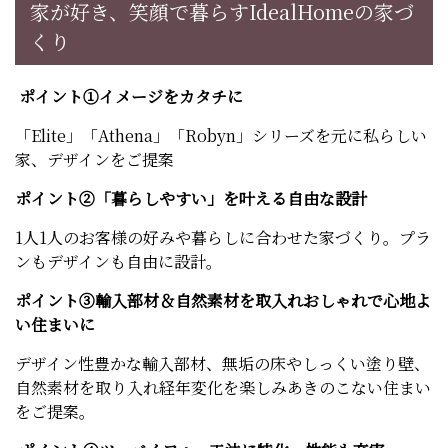
家が好き、笑顔で暮らすIdealHomeの家づ
くり
ポイント①イメージをカタチに
「Elite」「Athena」「Robyn」シリーズを元に私らしい
家、デザインをご提案
ポイント②「暮らしやすい」を叶える自由な設計
1人1人のお客様の好みや暮らしに合わせた家づくり。プラ
ンもデザインも自由に設計。
ポイント③輸入部材＆自然素材を取入れおしゃれで心地よ
い住まいに
デザイン性豊かな輸入部材、無垢の床やしっくい塗り壁、
自然素材を取り入れ経年変化を楽しみあきのこない住まい
をご提案。