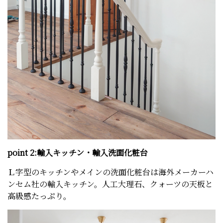
point 2:輸入キッチン・輸入洗面化粧台
Ｌ字型のキッチンやメインの洗面化粧台は海外メーカーハ
ンセム社の輸入キッチン。人工大理石、クォーツの天板と
高級感たっぷり。