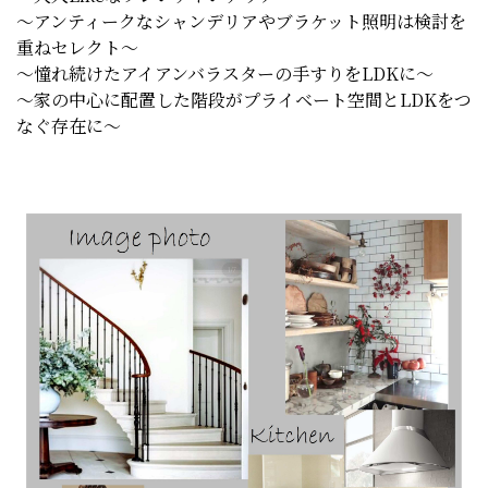
～アンティークなシャンデリアやブラケット照明は検討を
重ねセレクト～
～憧れ続けたアイアンバラスターの手すりをLDKに～
～家の中心に配置した階段がプライベート空間とLDKをつ
なぐ存在に～