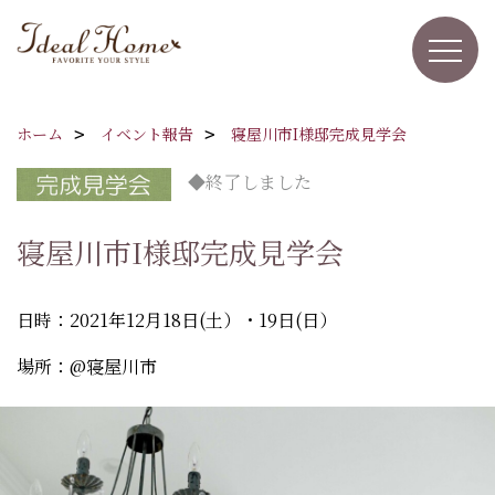
ホーム
イベント報告
寝屋川市I様邸完成見学会
◆終了しました
寝屋川市I様邸完成見学会
日時：2021年12月18日(土）・19日(日）
場所：@寝屋川市