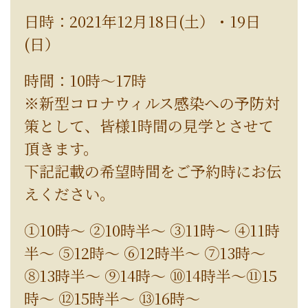
日時：2021年12月18日(土）・19日
(日）
時間：10時～17時
※新型コロナウィルス感染への予防対
策として、皆様1時間の見学とさせて
頂きます。
下記記載の希望時間をご予約時にお伝
えください。
①10時～ ②10時半～ ③11時～ ④11時
半～ ⑤12時～ ⑥12時半～ ⑦13時～
⑧13時半～ ⑨14時～ ⑩14時半～⑪15
時～ ⑫15時半～ ⑬16時～