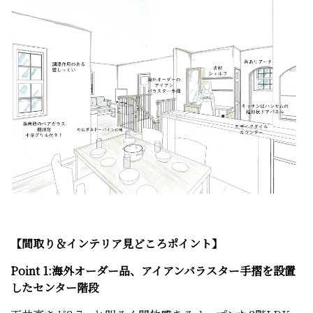
【間取り＆インテリア見
どころポイント】
Point 1:海外オーダー品、アイアンバラスター手摺を設置
したセンター階段