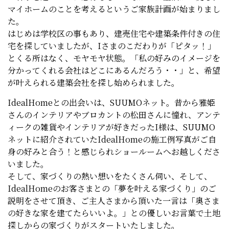
マイホームのことを考えるというご家族計画が始まりまし
た。
はじめは学校区の事もあり、建売住宅や建築条件付きの住
宅を探していましたが、Iさまのこだわりが「ピタッ！」
とくる所はなく、モヤモヤ状態。「私の好みのイメージを
分かってくれる会社はどこにあるんだろう・・」と、希望
が叶えられる建築会社を探し始められました。
IdealHomeとの出会いは、SUUMOネット。昔から雅姫
さんのインテリアやブロカントの松田さんに憧れ、アンテ
ィークの雑貨やインテリアが好きだったI様は、SUUMO
ネットに紹介されていたIdealHomeの施工例写真がご自
身の好みと合う！と感じられショールームへお越しくださ
いました。
そして、家づくりの熱い想いをたくさん伺い、そして、
IdealHomeのお客さまとの「夢を叶える家づくり」のご
説明をさせて頂き、ご主人さまから頂いた一言は「奥さま
の好きな家を建てたらいいよ。」との優しいお言葉で土地
探しからの家づくりがスタートいたしました。