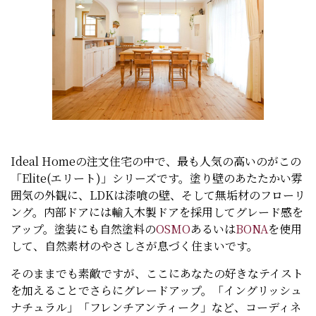
Ideal Homeの注文住宅の中で、最も人気の高いのがこの
「Elite(エリート)」シリーズです。塗り壁のあたたかい雰
囲気の外観に、LDKは漆喰の壁、そして無垢材のフローリ
ング。内部ドアには輸入木製ドアを採用してグレード感を
アップ。塗装にも自然塗料の
OSMO
あるいは
BONA
を使用
して、自然素材のやさしさが息づく住まいです。
そのままでも素敵ですが、ここにあなたの好きなテイスト
を加えることでさらにグレードアップ。「イングリッシュ
ナチュラル」「フレンチアンティーク」など、コーディネ