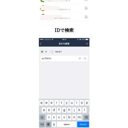
IDで検索