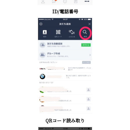
ID/電話番号
QRコード読み取り