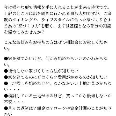
今は様々な形で情報を手に入れることが出来る時代です。
上記のところに話を聞きに行かれる事も大切ですが、ご家
族のタイミングや、ライフスタイルに合った家づくりをす
る為の”家づくり力”を磨く、まずは基礎となる部分の知識
を深めてみませんか？
こんなお悩みをお持ちの方はぜひ相談会にお越しくださ
い。
●家を建てたいけど、何から始めたらいいのかわからな
い。
●後悔しない家づくりの方法が知りたい
●家を建てるのにどのくらい費用がかかるのか知りたい
●土地探しを始めたけど、なかなかいい土地が見つからな
い・・・
●検討している土地があるけど、買ってから後悔しないか
不安・・・
●月々の返済は？頭金は？ローンや資金計画のことが知り
たい