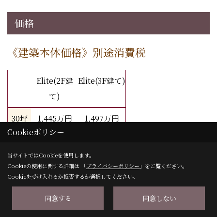
価格
《建築本体価格》別途消費税
Elite(2F建
Elite(3F建て)
て)
30坪
1,445万円
1,497万円
Cookieポリシー
35坪
1,594万円
1,626万円
当サイトではCookieを使用します。
40坪
1,743万円
1,755万円
Cookieの使用に関する詳細は 「
プライバシーポリシー
」をご覧ください。
Cookieを受け入れるか拒否するか選択してください。
Elite（エリート）の写真集はこちら
同意する
同意しない