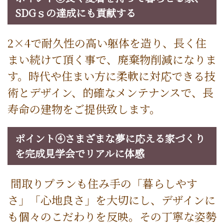
SDGｓの達成にも貢献する
2×4で耐久性の高い躯体を造り、長く住
まい続けて頂く事で、廃棄物削減になりま
す。時代や住まい方に柔軟に対応できる技
術とデザイン、的確なメンテナンスで、長
寿命の建物をご提供致します。
ポイント④さまざまな夢に応える家づくり
を完成見学会でリアルに体感
間取りプランも住み手の「暮らしやす
さ」「心地良さ」を大切にし、デザインに
も個々のこだわりを反映。その丁寧な姿勢