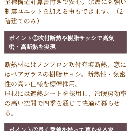
全棟構造計算書付きで安心。余震にも強い
制震ユニットを加える事もできます。（2
階建てのみ）
ポイント②吹付断熱や樹脂サッシで高気
密・高断熱を実現
断熱材にはノンフロン吹付充填断熱、窓に
はペアガラスの樹脂サッシ。断熱性・気密
性の高い仕様を標準採用。
屋根には遮熱シートを採用し、冷暖房効率
の高い空間で四季を通じて快適に暮らせ
る。
ポイント③長く愛着を持って暮らせる家、