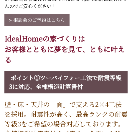
んのでご安心ください！
相談会のご予約はこちら
IdealHomeの家づくりは
お客様とともに夢を見て、ともに叶え
る
ポイント①ツーバイフォー工法で耐震等級
3に対応、全棟構造計算書付
壁・床・天井の「面」で支える2×4工法
を採用。耐震性が高く、最高ランクの耐震
等級3をご希望の場合対応しております。