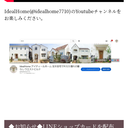
IdealHome(@idealhome7710)のYoutubeチャンネルを
お楽しみください。
◆お知らせ◆LINEショップカードを配布