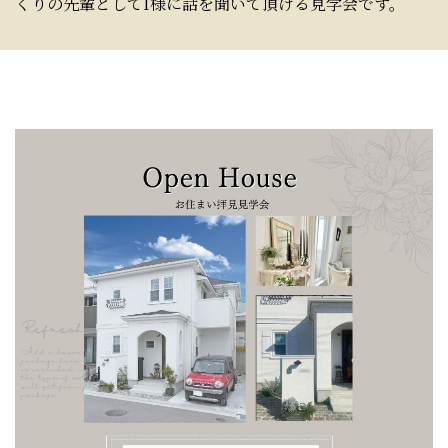
くりの先輩としてI様に話を聞いて頂ける見学会です。