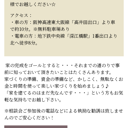
様でお越しください☆
アクセス：
・車の方：阪神高速東大阪線「高井田出口」より車
で約10分。※無料駐車場あり
・電車の方：地下鉄中央線「深江橋駅」1番出口より
北へ徒歩8分。
家の完成をゴールとすると・・・それまでの道のりで事
前に知っておいて頂きたいことはたくさんあります。
家づくりの準備、資金の準備など、かしこく、無駄なくお
金と時間を使って楽しい家づくりを始めましょう♪
「家を建てるのはまだ先なんです・・・」という方もお気
軽な気持ちでお越し下さい。
※相談会ご参加後の電話などによる執拗な勧誘は致しませ
んのでご安心ください！