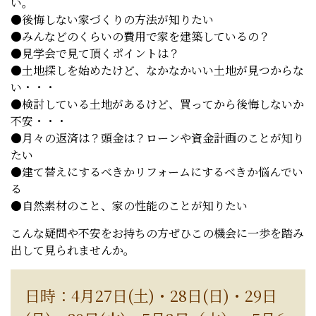
い。
●後悔しない家づくりの方法が知りたい
●みんなどのくらいの費用で家を建築しているの？
●見学会で見て頂くポイントは？
●土地探しを始めたけど、なかなかいい土地が見つからな
い・・・
●検討している土地があるけど、買ってから後悔しないか
不安・・・
●月々の返済は？頭金は？ローンや資金計画のことが知り
たい
●建て替えにするべきかリフォームにするべきか悩んでい
る
●自然素材のこと、家の性能のことが知りたい
こんな疑問や不安をお持ちの方ぜひこの機会に一歩を踏み
出して見られませんか。
日時：4月27日(土)・28日(日)・29日