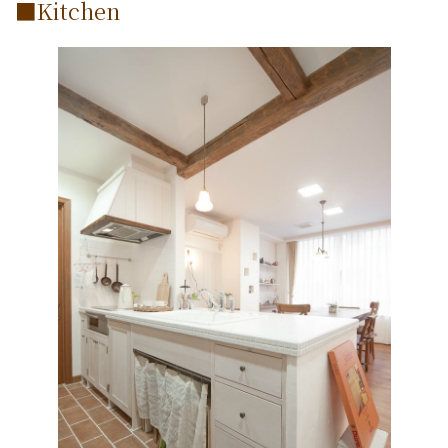
■Kitchen