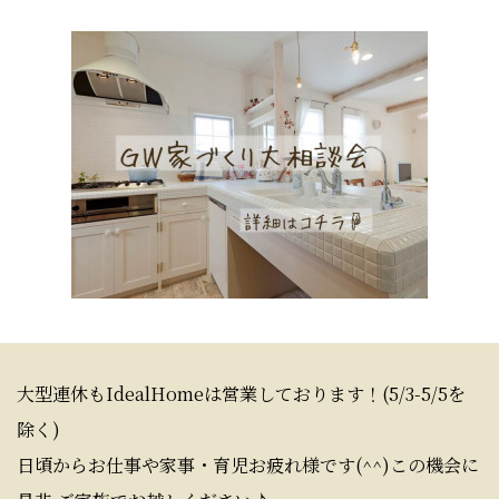
大型連休もIdealHomeは営業しております！(5/3-5/5を
除く)
日頃からお仕事や家事・育児お疲れ様です(^^)この機会に