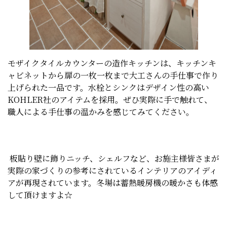
モザイクタイルカウンターの造作キッチンは、キッチンキ
ャビネットから扉の一枚一枚まで大工さんの手仕事で作り
上げられた一品です。水栓とシンクはデザイン性の高い
KOHLER社のアイテムを採用。ぜひ実際に手で触れて、
職人による手仕事の温かみを感じてみてください。
板貼り壁に飾りニッチ、シェルフなど、お施主様皆さまが
実際の家づくりの参考にされているインテリアのアイディ
アが再現されています。冬場は蓄熱暖房機の暖かさも体感
して頂けますよ☆