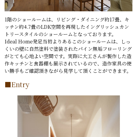
1階のショールームは、リビング・ダイニング約17畳、キ
ッチン約4.7畳のLDK空間を再現したイングリッシュカン
トリースタイルのショールームとなっております。
Ideal Home発足当初よりあるこのショールームは、しっ
くいの壁に自然塗料で塗装されたパイン無垢フローリング
がとても心地よい空間です。実際に大工さんが製作した造
作キッチンと食器棚も展示されているので、造作家具の使
い勝手もご確認頂きながら見学して頂くことができます。
■Entry