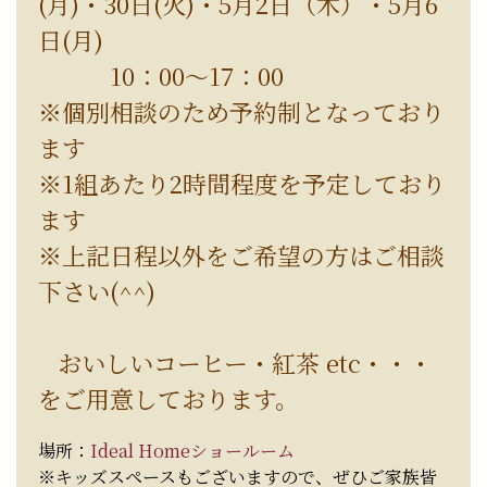
(月)・30日(火)・5月2日（木）・5月6
日(月)
10：00～17：00
※個別相談のため予約制となっており
ます
※1組あたり2時間程度を予定しており
ます
※上記日程以外をご希望の方はご相談
下さい(^^)
おいしいコーヒー・紅茶 etc・・・
をご用意しております。
場所：
Ideal Homeショールーム
※キッズスペースもございますので、ぜひご家族皆