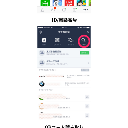
ID/電話番号
QRコード読み取り