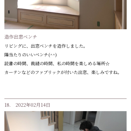
造作出窓ベンチ
リビングに、出窓ベンチを造作しました。
陽当たりのいいベンチ(^^)
読書の時間、裁縫の時間、私の時間を楽しめる場所☆
カーテンなどのファブリックが付いた出窓、楽しみですね。
18. 2022年02月14日