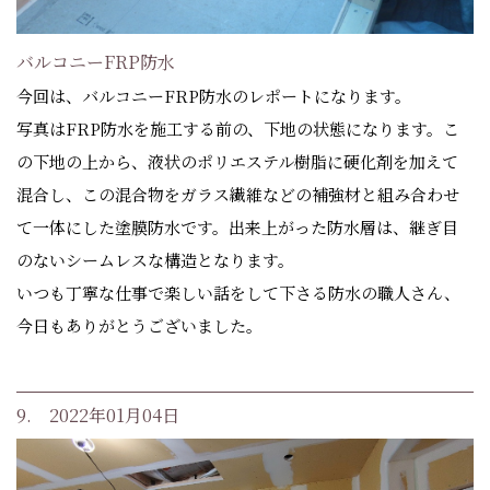
バルコニーFRP防水
今回は、バルコニーFRP防水のレポートになります。
写真はFRP防水を施工する前の、下地の状態になります。こ
の下地の上から、液状のポリエステル樹脂に硬化剤を加えて
混合し、この混合物をガラス繊維などの補強材と組み合わせ
て一体にした塗膜防水です。出来上がった防水層は、継ぎ目
のないシームレスな構造となります。
いつも丁寧な仕事で楽しい話をして下さる防水の職人さん、
今日もありがとうございました。
9. 2022年01月04日