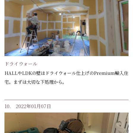
ドライウォール
HALLやLDKの壁はドライウォール仕上げのPremium輸入住
宅。まずは大切な下処理から。
10. 2022年01月07日