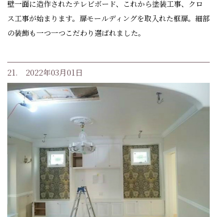
壁一面に造作されたテレビボード、これから塗装工事、クロ
ス工事が始まります。扉モールディングを取入れた框扉。細部
の装飾も一つ一つこだわり選ばれました。
21. 2022年03月01日