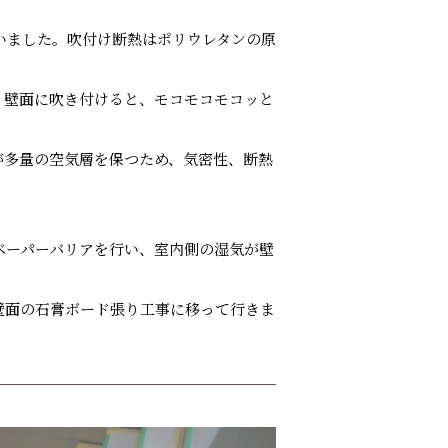
いました。吹付け断熱はポリウレタンの原
。壁面に吹き付けると、モコモコモコッと
が多量の空気層を保つため、気密性、断熱
ベーパーバリアを行い、室内側の湿気が壁
壁面の石膏ボード張り工事に移って行きま