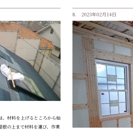
8. 2023年02月14日
は、材料を上げるところから始
屋根の上まで材料を運び、作業