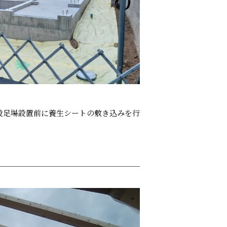
設足場設置前に養生シートの敷き込みを行