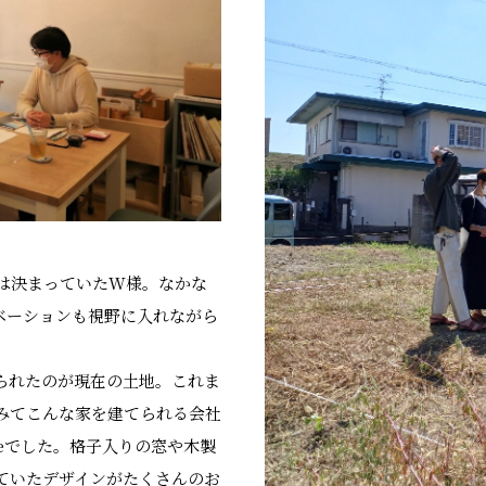
は決まっていたW様。なかな
ベーションも視野に入れながら
られたのが現在の土地。これま
みてこんな家を建てられる会社
meでした。格子入りの窓や木製
ていたデザインがたくさんのお