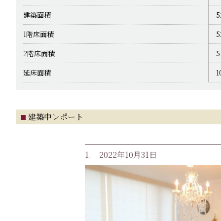
建築面積
5
1階床面積
5
2階床面積
5
延床面積
1
建築中レポート
1. 2022年10月31日