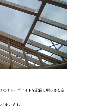
部分にはトップライトを設置し明るさを空
お住まいです。