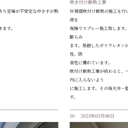
吹き付け断熱工事
W様邸吹付け断熱の施工を行
あり足場が不安定な中さすが熟
液を
現場でスプレー施工致します
きます。
膨らみ
ます。発砲したポリウレタン
性、防
音性に優れています。
吹付け断熱工事が終わると、
内に入らないよう
に施工します。その後天井・
す。
10. 2023年03月08日