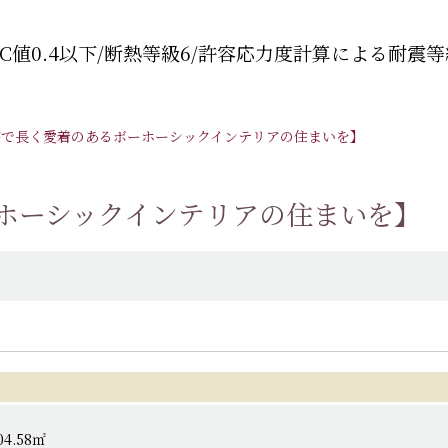
C値0.4以下/断熱等級6/許容応力度計算による耐震等
宅で長く愛着のあるボーホーシックインテリアの住まいを】
ーホーシックインテリアの住まいを】
04.58㎡