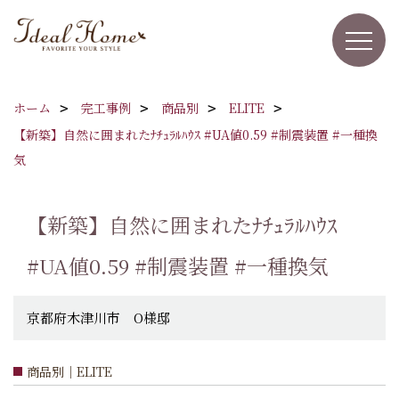
ホーム
完工事例
商品別
ELITE
【新築】自然に囲まれたﾅﾁｭﾗﾙﾊｳｽ #UA値0.59 #制震装置 #一種換
気
【新築】自然に囲まれたﾅﾁｭﾗﾙﾊｳｽ
#UA値0.59 #制震装置 #一種換気
京都府木津川市 O様邸
商品別｜ELITE