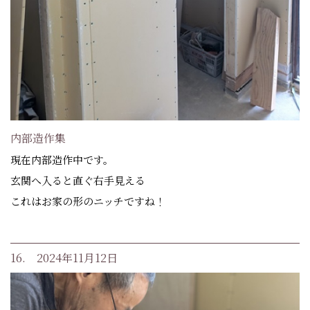
内部造作集
現在内部造作中です。
玄関へ入ると直ぐ右手見える
これはお家の形のニッチですね！
16. 2024年11月12日