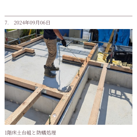
7. 2024年09月06日
1階床土台組と防蟻処理