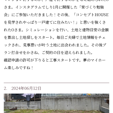
さま。インスタグラムでしり1月に開催した「家づくり勉強
会」にご参加いただきました！その後、「コンセプトHOUSE
を見学されやっぱり一戸建てに住みたい！」と思いを強くさ
れたOさま。シミュレーションを行い、土地と建物目安の金額
を算出し土地探しをスタート。毎日ご夫婦で土地情報をチェ
ックされ、見事思いが叶う土地に出会われました。その後プ
ラン打合せをかさね、ご契約の日を迎えられました。
確認申請の許可が下りると工事スタートです。夢のマイホー
ム楽しみですね！
2. 2024年06月12日