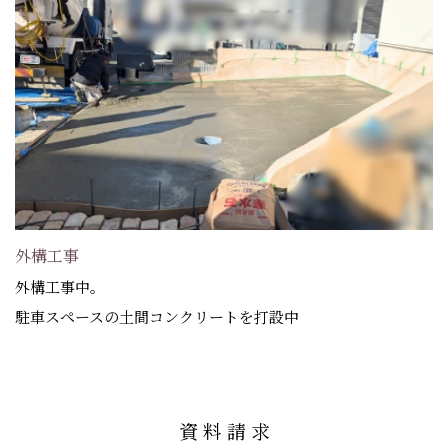
外構工事
外構工事中。
駐車スペースの土間コンクリートを打設中
資 料 請 求