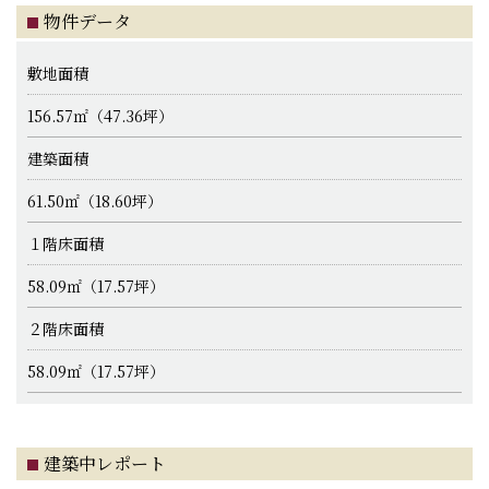
物件データ
敷地面積
156.57㎡（47.36坪）
建築面積
61.50㎡（18.60坪）
１階床面積
58.09㎡（17.57坪）
２階床面積
58.09㎡（17.57坪）
建築中レポート