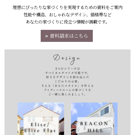
理想にぴったりな家づくりを実現するための資料をご案内
性能や構造、おしゃれなデザイン、価格帯など
あなたの家づくりに役立つ情報が満載です。
資料請求はこちら