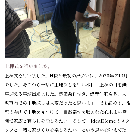
上棟式を行いました。
上棟式を行いました。N様と最初の出会いは、2020年の10月
でした。そこから一緒に土地探しを行い本日、上棟の日を無
事迎える事が出来ました。建築条件付き、建売住宅も多い大
阪市内での土地探しは大変だったと思います。でも諦めず、希
望の場所で土地を見つけて「自然素材を取入れた心地よい空
間で家族と暮らしを愉しみたい」そして「IdealHomeのスタ
ッフと一緒に家づくりを楽しみたい」という思いを叶えて頂