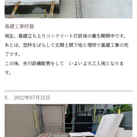
基礎工事終盤
現在、基礎立ち上りコンクリート打設後の養生期間中です。
あとは、型枠をばらして玄関土間下地と埋戻で基礎工事の完
了です。
この後、先行設備配管をして いよいよ大工入現となりま
す。
5. 2022年07月15日