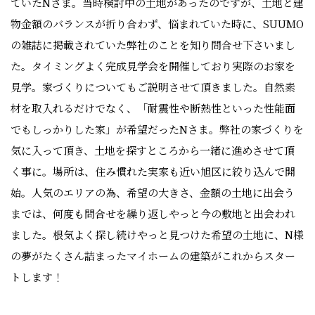
ていたNさま。当時検討中の土地があったのですが、土地と建
物金額のバランスが折り合わず、悩まれていた時に、SUUMO
の雑誌に掲載されていた弊社のことを知り問合せ下さいまし
た。タイミングよく完成見学会を開催しており実際のお家を
見学。家づくりについてもご説明させて頂きました。自然素
材を取入れるだけでなく、「耐震性や断熱性といった性能面
でもしっかりした家」が希望だったNさま。弊社の家づくりを
気に入って頂き、土地を探すところから一緒に進めさせて頂
く事に。場所は、住み慣れた実家も近い旭区に絞り込んで開
始。人気のエリアの為、希望の大きさ、金額の土地に出会う
までは、何度も問合せを繰り返しやっと今の敷地と出会われ
ました。根気よく探し続けやっと見つけた希望の土地に、N様
の夢がたくさん詰まったマイホームの建築がこれからスター
トします！