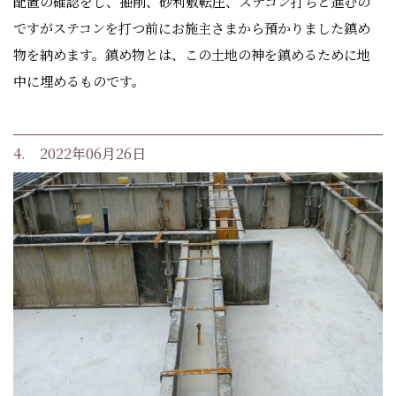
配置の確認をし、掘削、砂利敷転圧、ステコン打ちと進むの
ですがステコンを打つ前にお施主さまから預かりました鎮め
物を納めます。鎮め物とは、この土地の神を鎮めるために地
中に埋めるものです。
4. 2022年06月26日