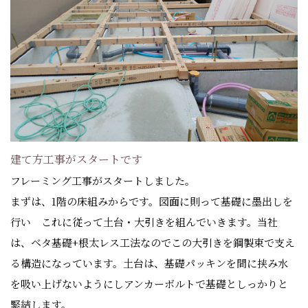
建て方工事がスタートです
フレーミング工事がスタートしました。
まずは、1階の床組みからです。図面に則って基礎に墨出しを
行い これに従って土台・大引きを組んでいきます。当社
は、ベタ基礎+根太レス工法なのでこの大引きを鋼製束で支え
る構造になっています。土台は、基礎パッキンを間に挟み水
を吸い上げないようにしアンカーボルトで基礎としっかりと
緊結します。