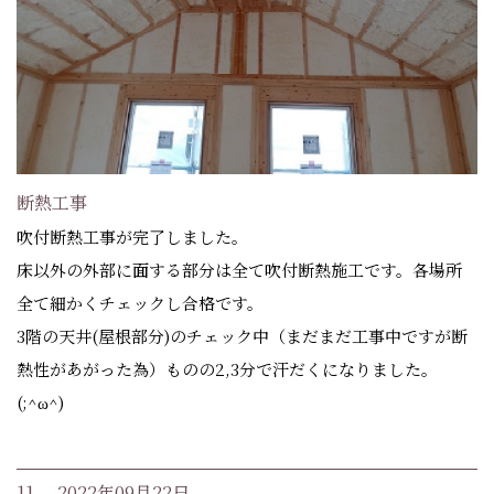
断熱工事
吹付断熱工事が完了しました。
床以外の外部に面する部分は全て吹付断熱施工です。各場所
全て細かくチェックし合格です。
3階の天井(屋根部分)のチェック中（まだまだ工事中ですが断
熱性があがった為）ものの2,3分で汗だくになりました。
(;^ω^)
11. 2022年09月22日