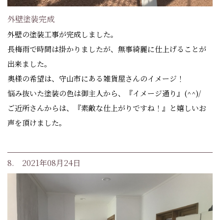
外壁塗装完成
外壁の塗装工事が完成しました。
長梅雨で時間は掛かりましたが、無事綺麗に仕上げることが
出来ました。
奥様の希望は、守山市にある雑貨屋さんのイメージ！
悩み抜いた塗装の色は御主人から、『イメージ通り』(^^)/
ご近所さんからは、『素敵な仕上がりですね！』と嬉しいお
声を頂けました。
8. 2021年08月24日