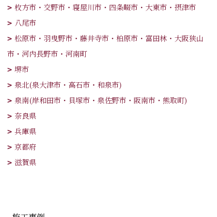
枚方市・交野市・寝屋川市・四条畷市・大東市・摂津市
八尾市
松原市・羽曳野市・藤井寺市・柏原市・富田林・大阪狭山
市・河内長野市・河南町
堺市
泉北(泉大津市・高石市・和泉市)
泉南(岸和田市・貝塚市・泉佐野市・阪南市・熊取町)
奈良県
兵庫県
京都府
滋賀県
施工事例