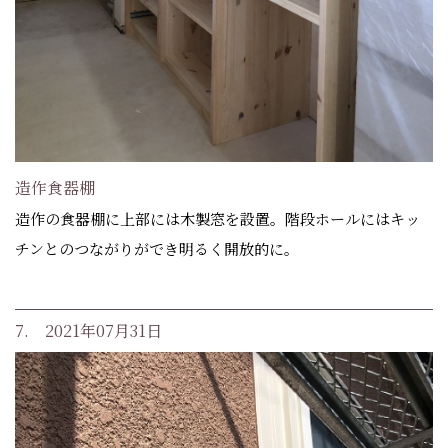
造作食器棚
造作の食器棚に上部には木製窓を設置。階段ホールにはキッ
チンとのつながりができ明るく開放的に。
7. 2021年07月31日