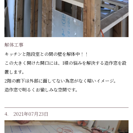
解体工事
キッチンと階段室との間の壁を解体中！！
この大きく開けた開口には、I様の悩みを解決する造作窓を設
置します。
2階の廊下は外部に面してない為窓がなく暗いイメージ。
造作窓で明るくお愉しみな空間です。
4. 2021年07月23日