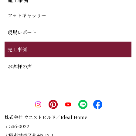
フォトギャラリー
現場レポート
完工事例
お客様の声
株式会社 ウエストビルド／Ideal Home
〒536-0022
大阪市城東区永田3-12-1