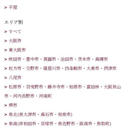
平屋
エリア別
すべて
大阪市
東大阪市
吹田市・豊中市・箕面市・池田市・茨木市・高槻市
枚方市・交野市・寝屋川市・四条畷市・大東市・摂津市
八尾市
松原市・羽曳野市・藤井寺市・柏原市・富田林・大阪狭山
市・河内長野市・河南町
堺市
泉北(泉大津市・高石市・和泉市)
泉南(岸和田市・貝塚市・泉佐野市・阪南市・熊取町)