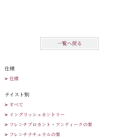
【ﾘﾉﾍﾞ
住まい
枚方市 
一覧へ戻る
仕様
仕様
テイスト別
すべて
イングリッシュカントリー
フレンチブロカント・アンティークの家
フレンチナチュラルの家