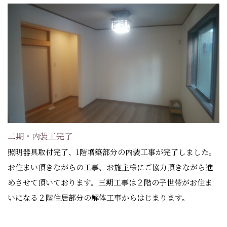
二期・内装工完了
照明器具取付完了、1階増築部分の内装工事が完了しました。
お住まい頂きながらの工事、お施主様にご協力頂きながら進
めさせて頂いております。三期工事は２階の子世帯がお住ま
いになる２階住居部分の解体工事からはじまります。