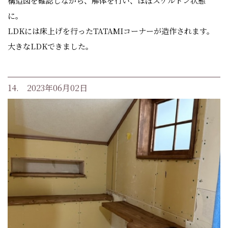
構造図を確認しながら、解体を行い、ほぼスケルトン状態
に。
LDKには床上げを行ったTATAMIコーナーが造作されます。
大きなLDKできました。
14. 2023年06月02日