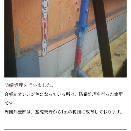
防蟻処理を行いました。
合板がオレンジ色になっている所は、防蟻処理を行った箇所
です。
周囲外壁部は、基礎天端から1ｍの範囲に散布しております。