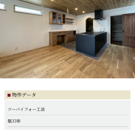
物件データ
ツーバイフォー工法
築33年