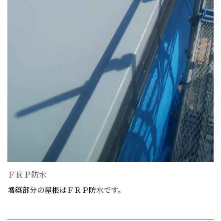
ＦＲＰ防水
増築部分の屋根はＦＲＰ防水です。