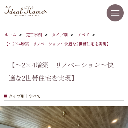
ホーム
完工事例
タイプ別
すべて
【～2×4増築＋リノベーション～快適な2世帯住宅を実現】
【～2×4増築＋リノベーション～快
適な2世帯住宅を実現】
タイプ別｜すべて