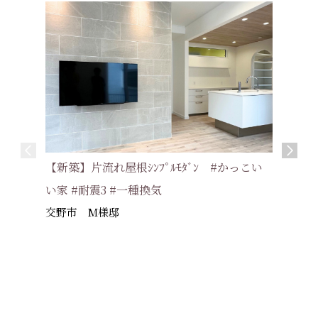
【新築】片流れ屋根ｼﾝﾌﾟﾙﾓﾀﾞﾝ #かっこい
い家 #耐震3 #一種換気
交野市 M様邸