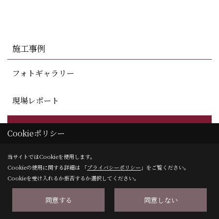
施工事例
フォトギャラリー
現場レポート
完工事例
Cookieポリシー
お客様の声
当サイトではCookieを使用します。
Cookieの使用に関する詳細は 「
プライバシーポリシー
」をご覧ください。
Cookieを受け入れるか拒否するか選択してください。
同意する
同意しない