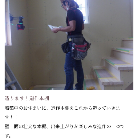
造ります！造作本棚
増築中のお住まいに、造作本棚をこれから造っていきま
す！！
壁一面の壮大な本棚、出来上がりが楽しみな造作の一つで
す。