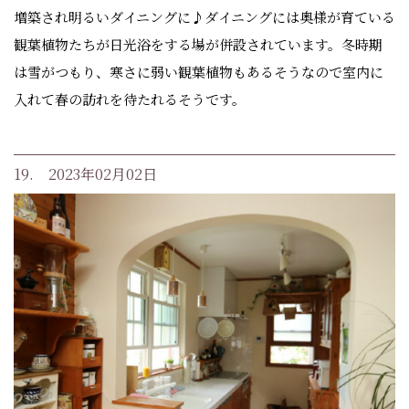
増築され明るいダイニングに♪ダイニングには奥様が育ている
観葉植物たちが日光浴をする場が併設されています。冬時期
は雪がつもり、寒さに弱い観葉植物もあるそうなので室内に
入れて春の訪れを待たれるそうです。
19. 2023年02月02日