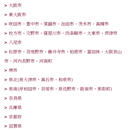
大阪市
東大阪市
吹田市・豊中市・箕面市・池田市・茨木市・高槻市
枚方市・交野市・寝屋川市・四条畷市・大東市・摂津市
八尾市
松原市・羽曳野市・藤井寺市・柏原市・富田林・大阪狭山
市・河内長野市・河南町
堺市
泉北(泉大津市・高石市・和泉市)
泉南(岸和田市・貝塚市・泉佐野市・阪南市・熊取町)
奈良県
兵庫県
京都府
滋賀県