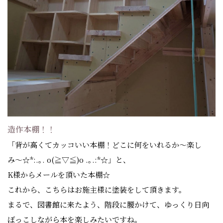
造作本棚！！
「背が高くてカッコいい本棚！どこに何をいれるか〜楽し
み〜☆*:.｡. o(≧▽≦)o .｡.:*☆」と、
K様からメールを頂いた本棚☆
これから、こちらはお施主様に塗装をして頂きます。
まるで、図書館に来たよう、階段に腰かけて、ゆっくり日向
ぼっこしながら本を楽しみたいですね。