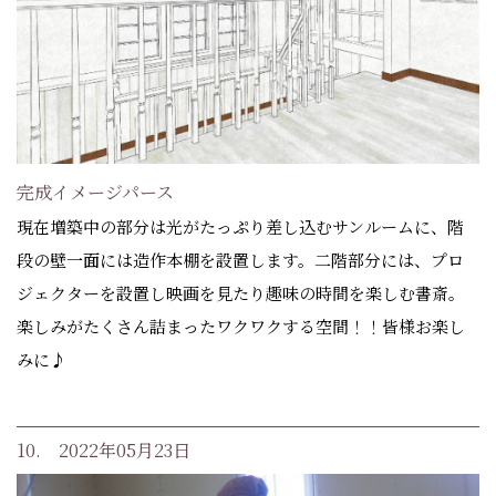
完成イメージパース
現在増築中の部分は光がたっぷり差し込むサンルームに、階
段の壁一面には造作本棚を設置します。二階部分には、プロ
ジェクターを設置し映画を見たり趣味の時間を楽しむ書斎。
楽しみがたくさん詰まったワクワクする空間！！皆様お楽し
みに♪
10. 2022年05月23日