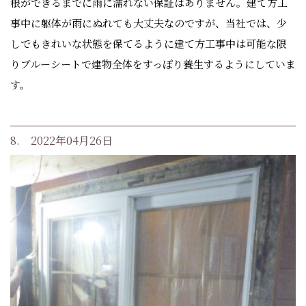
根ができるまでに雨に濡れない保証はありません。建て方工
事中に躯体が雨にぬれても大丈夫なのですが、当社では、少
しでもきれいな状態を保てるように建て方工事中は可能な限
りブルーシートで建物全体をすっぽり養生するようにしていま
す。
8. 2022年04月26日