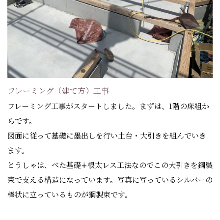
フレーミング（建て方）工事
フレーミング工事がスタートしました。まずは、1階の床組か
らです。
図面に従って基礎に墨出しを行い土台・大引きを組んでいき
ます。
とうしゃは、べた基礎∔根太レス工法なのでこの大引きを鋼製
束で支える構造になっています。写真に写っているシルバーの
棒状に立っているものが鋼製束です。