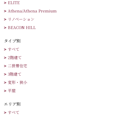
ELITE
Athena/Athena Premium
リノベーション
BEACON HILL
タイプ別
すべて
2階建て
二世帯住宅
3階建て
変形・狭小
平屋
エリア別
すべて