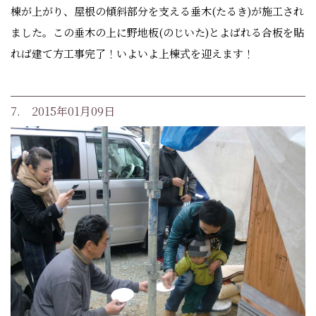
棟が上がり、屋根の傾斜部分を支える垂木(たるき)が施工され
ました。この垂木の上に野地板(のじいた)とよばれる合板を貼
れば建て方工事完了！いよいよ上棟式を迎えます！
7. 2015年01月09日