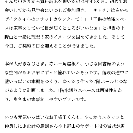
そんなＯさまから資料請求を頂いたのは今年の5月。初めてお
会いしてから見学会にいつもご参加頂き、「キッチンは白いモ
ザイクタイルのフラットカウンターで！」「子供の勉強スペー
スは家事をしていて目が届くところがいいなぁ」と担当の上
野山と一緒に理想の家のイメージを固めてきました。そして
今日、ご契約の日を迎えることができました。
本が大好きなＯさま。赤い三角屋根と、小さな図書館のよう
な空間があるお家にずっと憧れていたそうです。階段の途中に
壁いっぱいの本棚をつくり、ゆったり作った2階ホールとつな
がるように計画しました。1階水廻りスペースは回遊性があ
り、奥さまの家事がしやすいプランです。
いつも元気いっぱいなお子様Ｔくんも、すっかりスタッフと
仲良しに♪設計の鳥飼さんや上野山のサポート役の岩城が遊