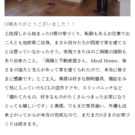
O様ありがとうございました！！
土地探しから始まったO様の家づくり、転勤もあるお仕事でお
二人とも他府県ご出身。まさか自分たちが西宮で家を建てる
とは思っていなかったそう。実現できたはのご両親の援助も
あり出来たこと。「両親と不動産屋さん、Ideal Home、皆
さまの協力と支えがあって家を建てられたので、本当に皆さ
まに感謝です」とご主人。奥様は好きな照明器具、雑誌をみ
て気に入っていたS.CLの造作ドアや、スリッパニッチなど
「憧れてたもの、好きなものがたくさんつまったお家になり
とっても嬉しいです」と奥様。でもまだ家具揃い、外構も出
来上がってからが本当の完成なので、まだまだOさまのお家づ
くりは続きます。