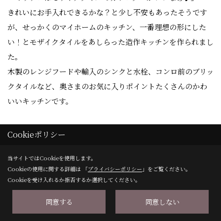
きれいにお手入れできるかな？と少し不安もあったそうです
が、せっかくのマイホームのキッチン、一番理想の形にした
い！とモザイクタイルをあしらった造作キッチンを作られまし
た。
木製のレンジフードや輸入のシンクと水栓、コンロ前のブリッ
クタイルなど、奥さまのお気に入りポイントたくさんのかわ
いいキッチンです。
Cookieポリシー
18. 2015年04月25日
当サイトではCookieを使用します。
Cookieの使用に関する詳細は 「
プライバシーポリシー
」をご覧ください。
Cookieを受け入れるか拒否するか選択してください。
同意する
同意しない