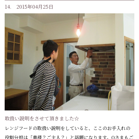
14. 2015年04月25日
取扱い説明をさせて頂きました☆
レンジフードの取扱い説明をしていると、ここのお手入れの
役割分担は「奥様？ご主人？」と話題になります。Oさまもご