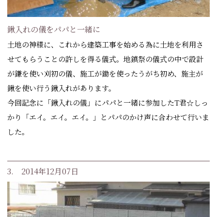
鍬入れの儀をパパと一緒に
土地の神様に、これから建築工事を始める為に土地を利用さ
せてもらうことの許しを得る儀式。地鎮祭の儀式の中で設計
が鎌を使い刈初の儀、施工が鋤を使ったうがち初め、施主が
鍬を使い行う鍬入れがあります。
今回記念に「鍬入れの儀」にパパと一緒に参加したT君☆しっ
かり「エイ。エイ。エイ。」とパパのかけ声に合わせて行いま
した。
3. 2014年12月07日