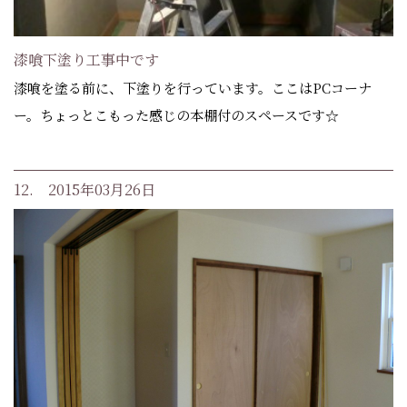
漆喰下塗り工事中です
漆喰を塗る前に、下塗りを行っています。ここはPCコーナ
ー。ちょっとこもった感じの本棚付のスペースです☆
12. 2015年03月26日