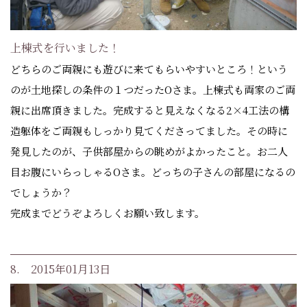
上棟式を行いました！
どちらのご両親にも遊びに来てもらいやすいところ！という
のが土地探しの条件の１つだったOさま。上棟式も両家のご両
親に出席頂きました。完成すると見えなくなる2×4工法の構
造躯体をご両親もしっかり見てくださってました。その時に
発見したのが、子供部屋からの眺めがよかったこと。お二人
目お腹にいらっしゃるOさま。どっちの子さんの部屋になるの
でしょうか？
完成までどうぞよろしくお願い致します。
8. 2015年01月13日