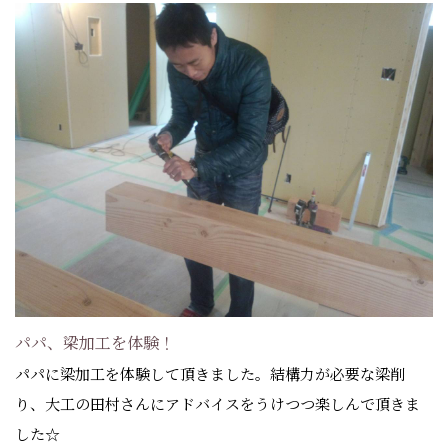
パパ、梁加工を体験！
パパに梁加工を体験して頂きました。結構力が必要な梁削
り、大工の田村さんにアドバイスをうけつつ楽しんで頂きま
した☆