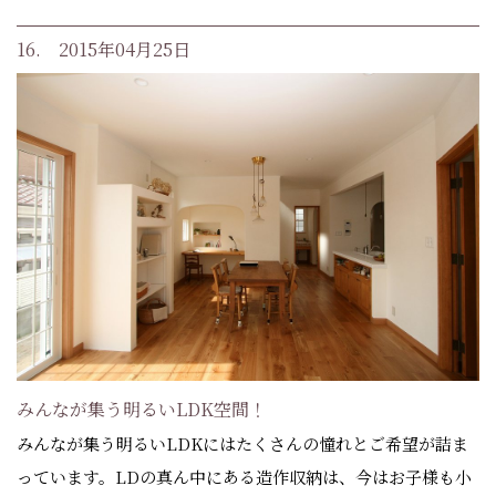
16. 2015年04月25日
みんなが集う明るいLDK空間！
みんなが集う明るいLDKにはたくさんの憧れとご希望が詰ま
っています。LDの真ん中にある造作収納は、今はお子様も小