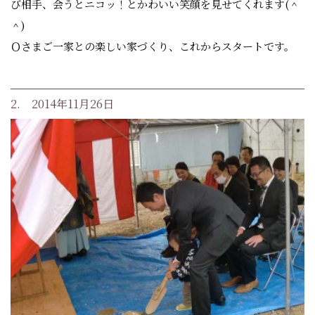
び相手、会うとニコッ！とかわいい笑顔を見せてくれます(＾
＾)
Ｏさまご一家との楽しい家づくり、これからスタートです。
2. 2014年11月26日