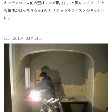
キッチンコンロ前の壁はレンガ貼りに。木製レンジフードと
も相性がばっちり☆かわいいナチュラルテイストのキッチン
に。
11. 2015年03月13日