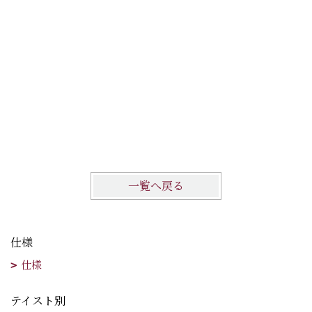
大阪府豊
一覧へ戻る
仕様
仕様
テイスト別