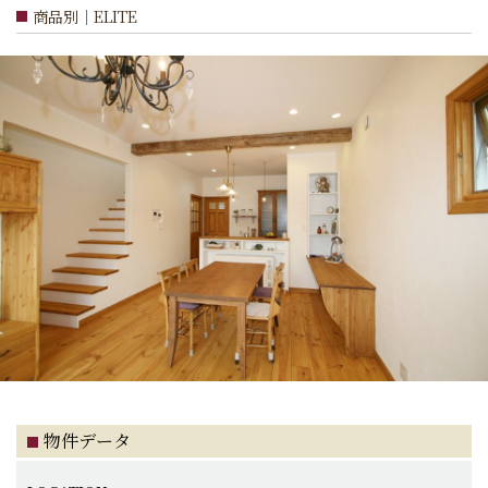
商品別｜ELITE
物件データ