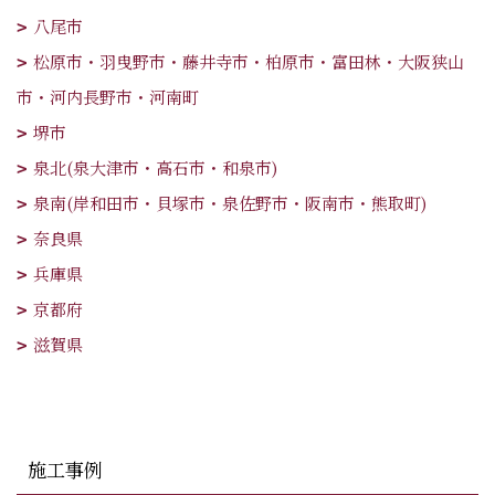
八尾市
松原市・羽曳野市・藤井寺市・柏原市・富田林・大阪狭山
市・河内長野市・河南町
堺市
泉北(泉大津市・高石市・和泉市)
泉南(岸和田市・貝塚市・泉佐野市・阪南市・熊取町)
奈良県
兵庫県
京都府
滋賀県
施工事例