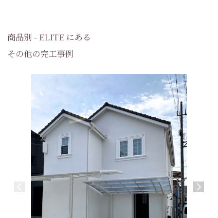
商品別 - ELITE にある
その他の完工事例
【新築】
ロバンス