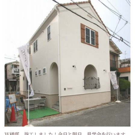
W様邸、竣工しました！今日と明日、見学会を行います。