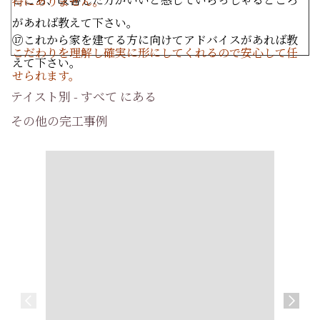
特にありません。
があれば教えて下さい。
⑰これから家を建てる方に向けてアドバイスがあれば教
こだわりを理解し確実に形にしてくれるので安心して任
えて下さい。
せられます。
テイスト別 - すべて にある
その他の完工事例
【新築】片