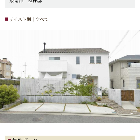
泉南郡 M様邸
テイスト別｜すべて