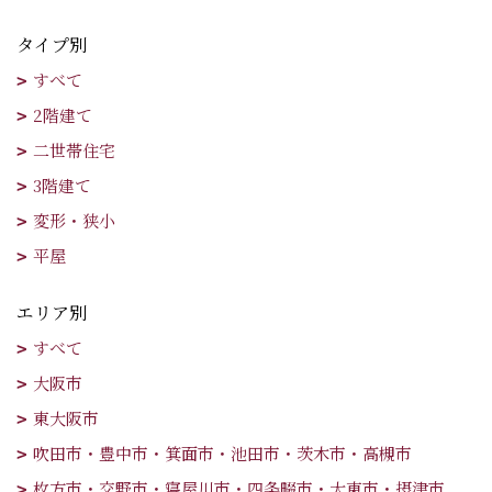
タイプ別
すべて
2階建て
二世帯住宅
3階建て
変形・狭小
平屋
エリア別
すべて
大阪市
東大阪市
吹田市・豊中市・箕面市・池田市・茨木市・高槻市
枚方市・交野市・寝屋川市・四条畷市・大東市・摂津市