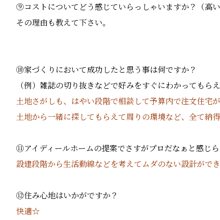
⑨コストについてどう感じていらっしゃいますか？（高
その理由も教えて下さい。
⑩家づくりにおいて成功したと思う事は何ですか？
（例）雑誌の切り抜きなどで好みをすぐにわかってもら
土地さがしも、はやい段階で相談して予算内で注文住宅
土地から一緒に探してもらえて周りの環境など、全て納
⑪アイディールホームの提案でさすがプロだなぁと感じら
設建段階から生活動線などを考えてムダのない設計がで
⑫住み心地はいかがですか？
快適☆