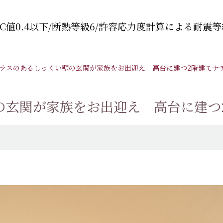
C値0.4以下/断熱等級6/許容応力度計算による耐震等
ラスのあるしっくい壁の玄関が家族をお出迎え 高台に建つ2階建てナ
の玄関が家族をお出迎え 高台に建つ