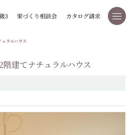
級3
家づくり相談会
カタログ請求
チュラルハウス
2階建てナチュラルハウス