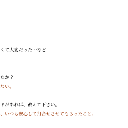
多くて大変だった…など
したか？
にない。
ードがあれば、教えて下さい。
て、いつも安心して打合せさせてもらったこと。