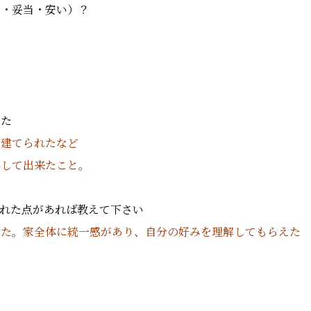
い・妥当・安い）？
えた
が建てられたなど
得して出来たこと。
れた点があれば教えて下さい
きた。家全体に統一感があり、自分の好みを理解してもらえた