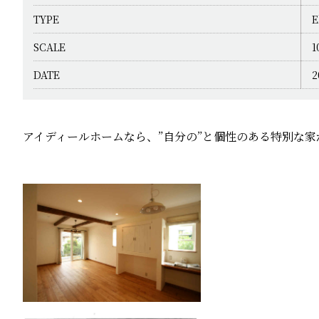
TYPE
E
SCALE
1
DATE
2
アイディールホームなら、”自分の”と個性のある特別な