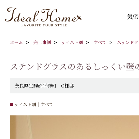
気密
ホーム
完工事例
テイスト別
すべて
ステンドグ
ステンドグラスのあるしっくい壁
奈良県生駒郡平群町 O様邸
テイスト別｜すべて