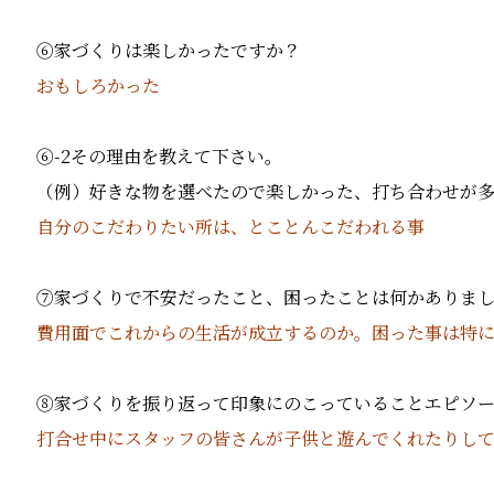
⑥家づくりは楽しかったですか？
おもしろかった
⑥
-2
その理由を教えて下さい。
（例）好きな物を選べたので楽しかった、打ち合わせが
自分のこだわりたい所は、とことんこだわれる事
⑦家づくりで不安だったこと、困ったことは何かありま
費用面でこれからの生活が成立するのか。困った事は特
⑧家づくりを振り返って印象にのこっていることエピソ
打合せ中にスタッフの皆さんが子供と遊んでくれたりし