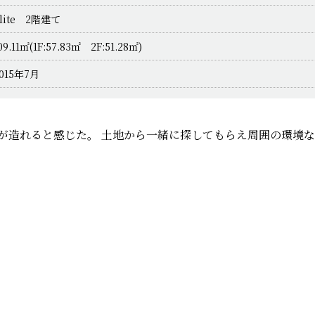
lite 2階建て
09.11㎡(1F:57.83㎡ 2F:51.28㎡)
015年7月
家が造れると感じた。 土地から一緒に探してもらえ周囲の環境