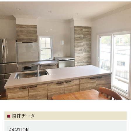
物件データ
LOCATION