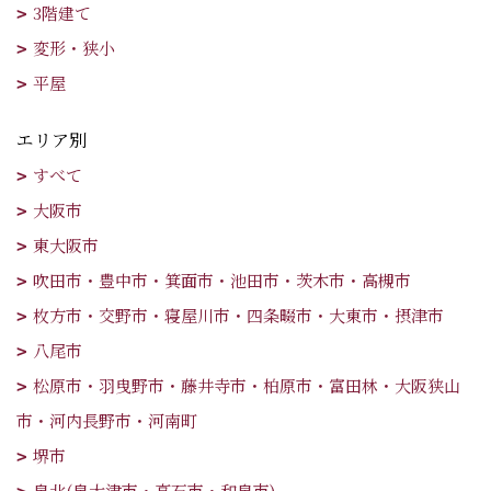
3階建て
変形・狭小
平屋
エリア別
すべて
大阪市
東大阪市
吹田市・豊中市・箕面市・池田市・茨木市・高槻市
枚方市・交野市・寝屋川市・四条畷市・大東市・摂津市
八尾市
松原市・羽曳野市・藤井寺市・柏原市・富田林・大阪狭山
市・河内長野市・河南町
堺市
泉北(泉大津市・高石市・和泉市)