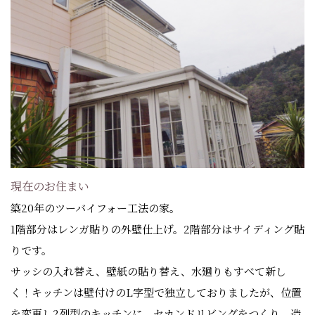
現在のお住まい
築20年のツーバイフォー工法の家。
1階部分はレンガ貼りの外壁仕上げ。2階部分はサイディング貼
りです。
サッシの入れ替え、壁紙の貼り替え、水廻りもすべて新し
く！キッチンは壁付けのL字型で独立しておりましたが、位置
を変更し2列型のキッチンに。セカンドリビングをつくり、造