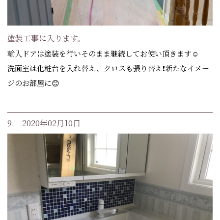
塗装工事に入ります。
輸入ドアは塗装を行いそのまま継続してお使い頂きます☺️
洗面室は化粧台を入れ替え、クロスも張り替え❗新たなイメー
ジのお部屋に😊
9. 2020年02月10日