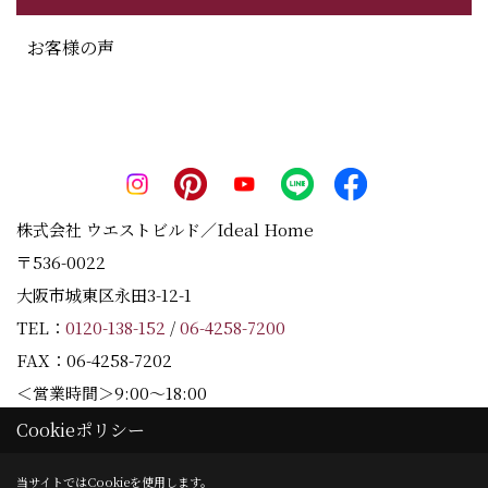
お客様の声
株式会社 ウエストビルド／Ideal Home
〒536-0022
大阪市城東区永田3-12-1
TEL：
0120-138-152
/
06-4258-7200
FAX：06-4258-7202
＜営業時間＞9:00～18:00
＜定休日＞水曜日
Cookieポリシー
当サイトではCookieを使用します。