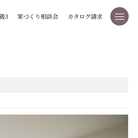
級3
家づくり相談会
カタログ請求