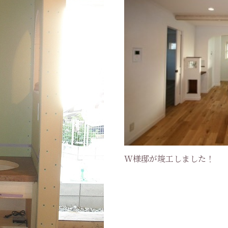
W様邸が竣工しました！