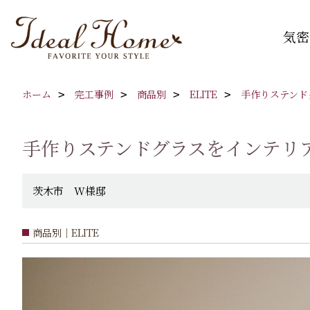
気密
ホーム
完工事例
商品別
ELITE
手作りステンド
手作りステンドグラスをインテリ
茨木市 W様邸
商品別｜ELITE