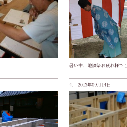
暑い中、地鎮祭お疲れ様で
4. 2013年09月14日