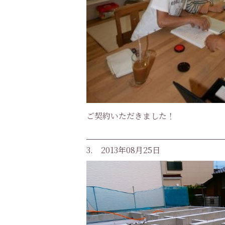
ご契約いただきました！
3. 2013年08月25日