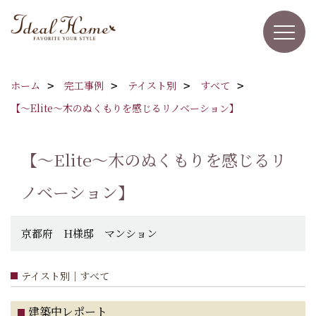
ホーム
完工事例
テイスト別
すべて
【～Elite～木のぬくもりを感じるリノベーション】
【～Elite～木のぬくもりを感じるリ
ノベーション】
京都府 H様邸 マンション
テイスト別｜すべて
建築中レポート