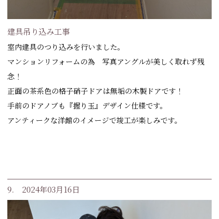
建具吊り込み工事
室内建具のつり込みを行いました。
マンションリフォームの為 写真アングルが美しく取れず残
念！
正面の茶系色の格子硝子ドアは無垢の木製ドアです！
手前のドアノブも『握り玉』デザイン仕様です。
アンティークな洋館のイメージで竣工が楽しみです。
9. 2024年03月16日