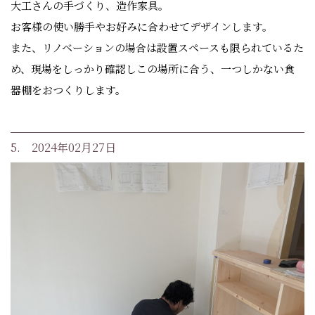
大工さんの手づくり、造作家具。
お客様の使い勝手やお好みに合わせてデザインします。
また、リノベーションの場合は設置スペースも限られているた
め、現場をしっかり確認しこの場所に合う、一つしかない食
器棚をおつくりします。
5. 2024年02月27日