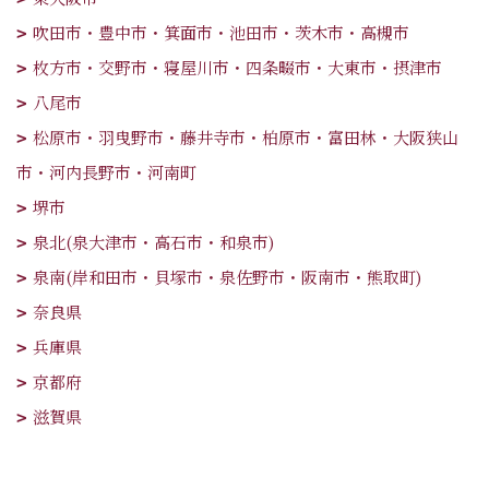
吹田市・豊中市・箕面市・池田市・茨木市・高槻市
枚方市・交野市・寝屋川市・四条畷市・大東市・摂津市
八尾市
松原市・羽曳野市・藤井寺市・柏原市・富田林・大阪狭山
市・河内長野市・河南町
堺市
泉北(泉大津市・高石市・和泉市)
泉南(岸和田市・貝塚市・泉佐野市・阪南市・熊取町)
奈良県
兵庫県
京都府
滋賀県