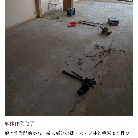
解体作業完了
解体作業開始から 撤去部分の壁・床・天井と手際よく且つ