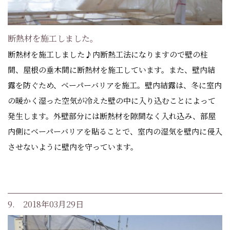
断熱材を施工しました。
断熱材を施工しました♪内断熱工法になりますので壁の柱
間、屋根の垂木間に断熱材を施工しています。また、壁内結
露を防ぐため、ベーパーバリアを施工。壁内結露は、冬に室内
の暖かく湿った空気が冷えた壁の中に入り込むことによって
発生します。外壁部分には断熱材を隙間なく入れ込み、部屋
内側にベーパーバリアを貼ることで、室内の湿気を壁内に侵入
させないように壁内を守っています。
9. 2018年03月29日