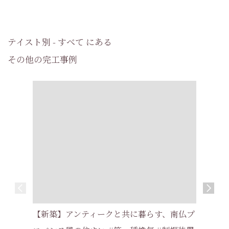
テイスト別 - すべて にある
その他の完工事例
【新築】片
【新築】アンティークと共に暮らす、南仏プ
い家 #耐