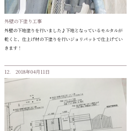
外壁の下塗り工事
外壁の下地塗りを行いました♪下地となっているモルタルが
乾くと、仕上げ材の下塗りを行いジョリパットで仕上げてい
きます！
12. 2018年04月11日