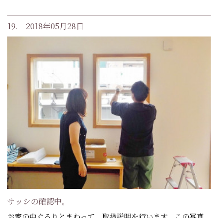
19. 2018年05月28日
サッシの確認中。
お家の中ぐるりとまわって、取扱説明を行います。この写真