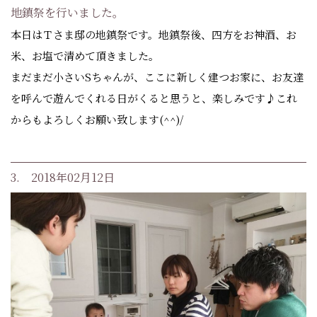
地鎮祭を行いました。
本日はＴさま邸の地鎮祭です。地鎮祭後、四方をお神酒、お
米、お塩で清めて頂きました。
まだまだ小さいSちゃんが、ここに新しく建つお家に、お友達
を呼んで遊んでくれる日がくると思うと、楽しみです♪これ
からもよろしくお願い致します(^^)/
3. 2018年02月12日