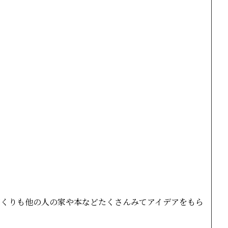
。
づくりも他の人の家や本などたくさんみてアイデアをもら