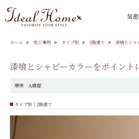
気密
ホーム
完工事例
タイプ別
2階建て
漆喰とシャ
漆喰とシャビーカラーをポイント
堺市 A様邸
タイプ別｜2階建て