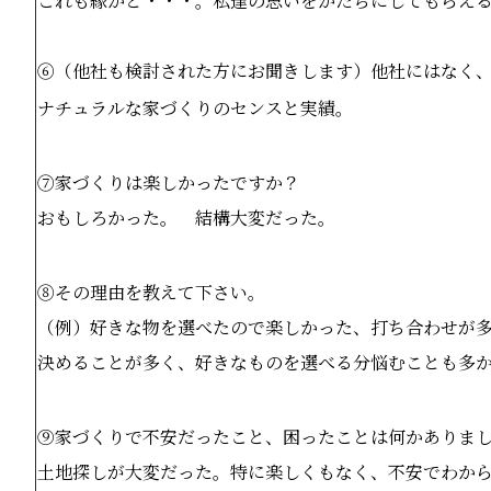
これも縁かと・・・。私達の思いをかたちにしてもらえ
⑥（他社も検討された方にお聞きします）他社にはなく
ナチュラルな家づくりのセンスと実績。
⑦家づくりは楽しかったですか？
おもしろかった。 結構大変だった。
⑧その理由を教えて下さい。
（例）好きな物を選べたので楽しかった、打ち合わせが
決めることが多く、好きなものを選べる分悩むことも多
⑨家づくりで不安だったこと、困ったことは何かありま
土地探しが大変だった。特に楽しくもなく、不安でわか