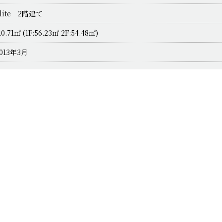
lite 2階建て
10.71㎡ (1F:56.23㎡ 2F:54.48㎡)
013年3月