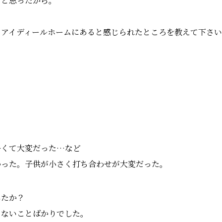
ると思ったから。
、アイディールホームにあると感じられたところを教えて下さ
多くて大変だった…など
かった。子供が小さく打ち合わせが大変だった。
したか？
らないことばかりでした。