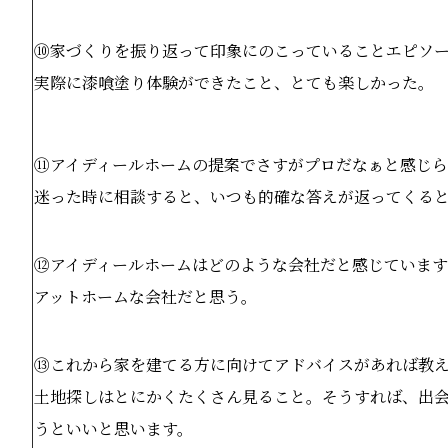
⑩家づくりを振り返って印象にのこっていることエピソ
実際に漆喰塗り体験ができたこと、とても楽しかった。
⑪アイディールホームの提案でさすがプロだなぁと感じ
迷った時に相談すると、いつも的確な答えが返ってくる
⑫アイディールホームはどのような会社だと感じていま
アットホームな会社だと思う。
⑬これから家を建てる方に向けてアドバイスがあれば教
土地探しはとにかくたくさん見ること。そうすれば、出
うといいと思います。