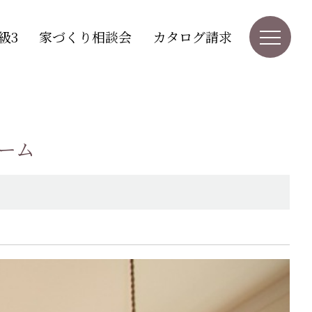
級3
家づくり相談会
カタログ請求
ーム