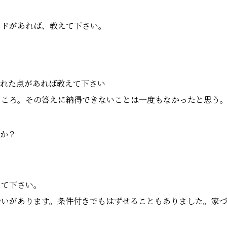
ードがあれば、教えて下さい。
られた点があれば教えて下さい
ところ。その答えに納得できないことは一度もなかったと思う
すか？
えて下さい。
会いがあります。条件付きでもはずせることもありました。家