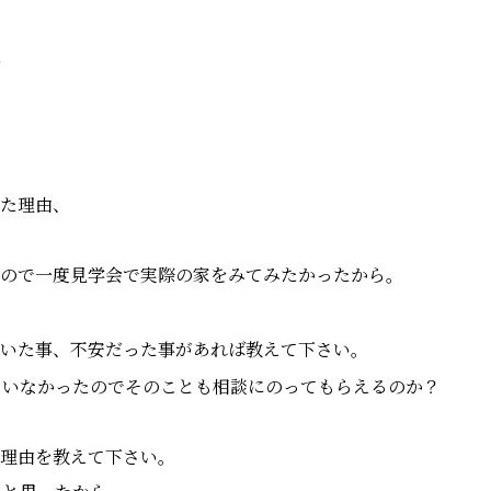
い
れた理由、
たので一度見学会で実際の家をみてみたかったから。
ていた事、不安だった事があれば教えて下さい。
ていなかったのでそのことも相談にのってもらえるのか？
た理由を教えて下さい。