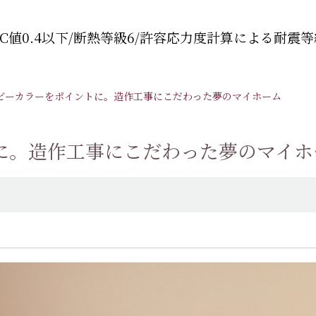
C値0.4以下/断熱等級6/許容応力度計算による耐震等
ビーカラーをポイントに。造作工事にこだわった夢のマイホーム
に。造作工事にこだわった夢のマイホ