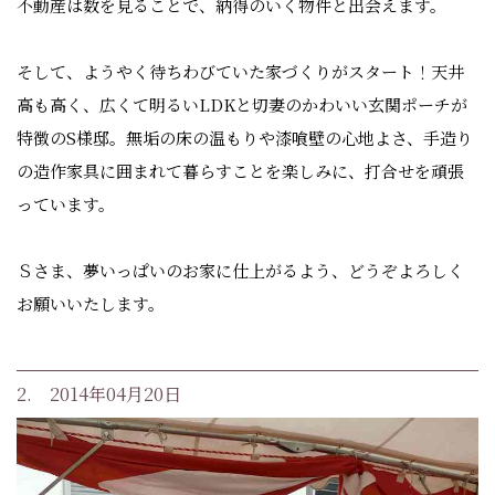
不動産は数を見ることで、納得のいく物件と出会えます。
そして、ようやく待ちわびていた家づくりがスタート！天井
高も高く、広くて明るいLDKと切妻のかわいい玄関ポーチが
特徴のS様邸。無垢の床の温もりや漆喰壁の心地よさ、手造り
の造作家具に囲まれて暮らすことを楽しみに、打合せを頑張
っています。
Ｓさま、夢いっぱいのお家に仕上がるよう、どうぞよろしく
お願いいたします。
2. 2014年04月20日