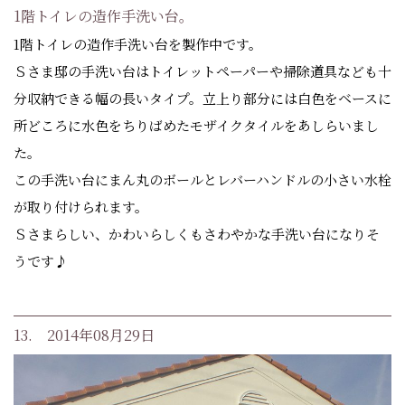
1階トイレの造作手洗い台。
1階トイレの造作手洗い台を製作中です。
Ｓさま邸の手洗い台はトイレットペーパーや掃除道具なども十
分収納できる幅の長いタイプ。立上り部分には白色をベースに
所どころに水色をちりばめたモザイクタイルをあしらいまし
た。
この手洗い台にまん丸のボールとレバーハンドルの小さい水栓
が取り付けられます。
Ｓさまらしい、かわいらしくもさわやかな手洗い台になりそ
うです♪
13. 2014年08月29日