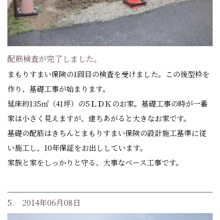
配筋検査が完了しました。
まもりすまい保険の1回目の検査を受けました。この後型枠を
作り、基礎工事が始まります。
延床約135㎡（41坪）の5ＬＤＫのお家。基礎工事の時が一番
家は小さく見えますが、建ちあがると大きなお家です。
基礎の配筋はきちんとまもりすまい保険の設計施工基準に従
い施工し、10年保証をお出ししています。
家族と家をしっかりと守る、大事なベース工事です。
5. 2014年06月08日