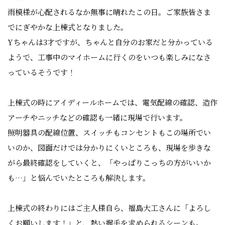
雨模様が心配されるなか無事に晴れたこの日。ご家族皆さま
でにぎやかな上棟式となりました。
Yちゃんは3才ですが、ちゃんと自分のお家だと分かっている
ようで、工事中のマイホームに行くのをいつも楽しみになさ
っているそうです！
上棟式の時にアイディールホームでは、電気配線の確認、造作
アーチやニッチなどの確認も一緒に現場で行います。
照明器具の配線位置、スイッチもコンセントもこの場所でい
いのか、図面だけでは分かりにくいところも、現場を歩きな
がら最終確認をしていくと、「やっぱりこっちの方がいいか
も…」と悩んでいたところも解決します。
上棟式の終わりにはご主人様自ら、福島大工さんに「よろし
くお願いします！」と、熱い握手を求められるシーンも。