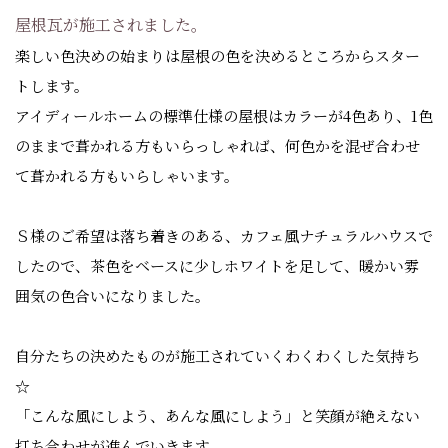
屋根瓦が施工されました。
楽しい色決めの始まりは屋根の色を決めるところからスター
トします。
アイディールホームの標準仕様の屋根はカラーが4色あり、1色
のままで葺かれる方もいらっしゃれば、何色かを混ぜ合わせ
て葺かれる方もいらしゃいます。
Ｓ様のご希望は落ち着きのある、カフェ風ナチュラルハウスで
したので、茶色をベースに少しホワイトを足して、暖かい雰
囲気の色合いになりました。
自分たちの決めたものが施工されていくわくわくした気持ち
☆
「こんな風にしよう、あんな風にしよう」と笑顔が絶えない
打ち合わせが進んでいきます。