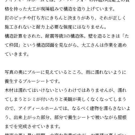
格を持った大工が現場組みで構造を造り上げています。
釘のピッチや打ち方にきちんと決まりがあり、それが正しく
施工されないと耐力上必要な強度にはなりません。
構造計算をされた、耐震等級3の構造体。壁を造るときは「た
て枠図」という構造図面を見ながら、大工さんは作業を進め
ていきます。
写真の奥にブルーに見えているところ、雨に濡れないように
養生するブルーシートです。
木材は濡れてはいけないというわけではありませんが、濡れ
てしまうとシミが付いたりと美観が美しくなくなってしまう
ので、アイディールホームでは、なるべく建物を濡らさないよ
う、出来上がった部分、部分で養生シートで被いながら屋根
までを完成させていきます。