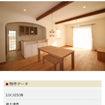
物件データ
LOCATION
泉大津市