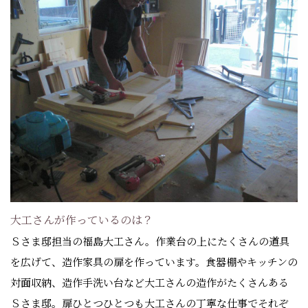
大工さんが作っているのは？
Ｓさま邸担当の福島大工さん。作業台の上にたくさんの道具
を広げて、造作家具の扉を作っています。食器棚やキッチンの
対面収納、造作手洗い台など大工さんの造作がたくさんある
Ｓさま邸。扉ひとつひとつも大工さんの丁寧な仕事でそれぞ