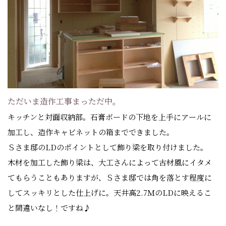
ただいま造作工事まっただ中。
キッチンと対面収納部。石膏ボードの下地を上手にアールに
加工し、造作キャビネットの箱までできました。
Ｓさま邸のLDのポイントとして飾り梁を取り付けました。
木材を加工した飾り梁は、大工さんによって古材風にイタメ
てもらうこともありますが、Ｓさま邸では角を落とす程度に
してスッキリとした仕上げに。天井高2.7ＭのLDに映えるこ
と間違いなし！ですね♪