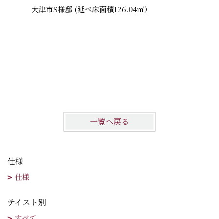
大津市S様邸 (延べ床面積126.04㎡）
一覧へ戻る
仕様
仕様
テイスト別
すべて