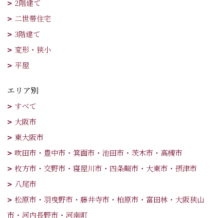
2階建て
二世帯住宅
3階建て
変形・狭小
平屋
エリア別
すべて
大阪市
東大阪市
吹田市・豊中市・箕面市・池田市・茨木市・高槻市
枚方市・交野市・寝屋川市・四条畷市・大東市・摂津市
八尾市
松原市・羽曳野市・藤井寺市・柏原市・富田林・大阪狭山
市・河内長野市・河南町