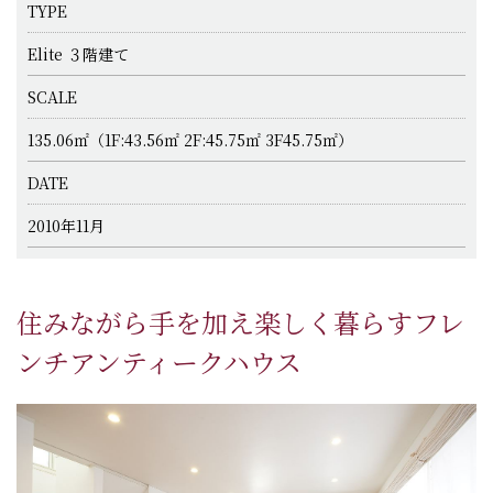
TYPE
Elite ３階建て
SCALE
135.06㎡（1F:43.56㎡ 2F:45.75㎡ 3F45.75㎡）
DATE
2010年11月
住みながら手を加え楽しく暮らすフレ
ンチアンティークハウス