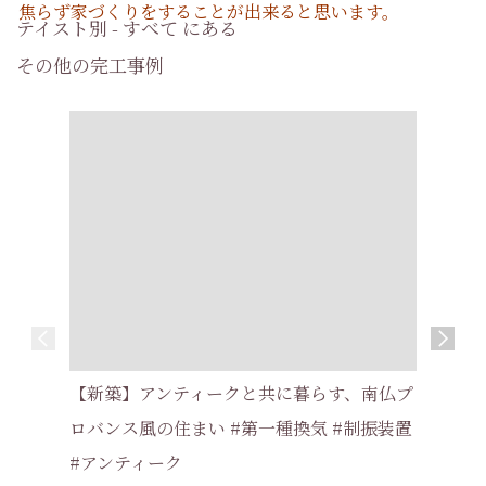
焦らず家づくりをすることが出来ると思います。
テイスト別 - すべて にある
その他の完工事例
【新築】片
【新築】アンティークと共に暮らす、南仏プ
い家 #耐
ロバンス風の住まい #第一種換気 #制振装置
交野市 
#アンティーク