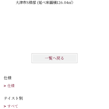
大津市S様邸 (延べ床面積126.04㎡）
一覧へ戻る
仕様
仕様
テイスト別
すべて