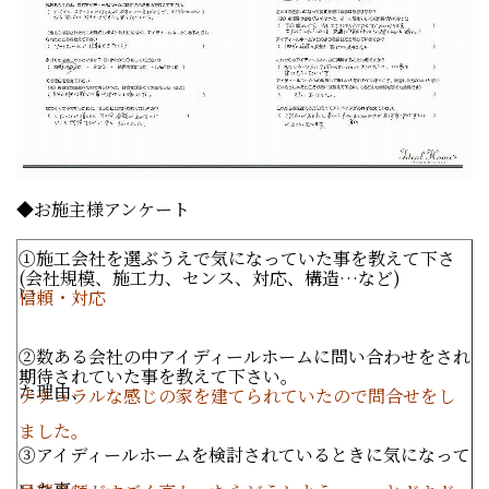
◆お施主様アンケート
①施工会社を選ぶうえで気になっていた事を教えて下さ
(
会社規模、施工力、センス、対応、構造…など
)
い
信頼・対応
②数ある会社の中アイディールホームに問い合わせをされ
期待されていた事を教えて下さい。
た理由、
ナチュラルな感じの家を建てられていたので問合せをし
ました。
③アイディールホームを検討されているときに気になって