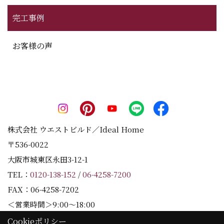
完工事例
お客様の声
株式会社 ウエストビルド／Ideal Home
〒536-0022
大阪市城東区永田3-12-1
TEL：
0120-138-152
/
06-4258-7200
FAX：06-4258-7202
＜営業時間＞9:00～18:00
＜定休日＞水曜日
Cookieポリシー