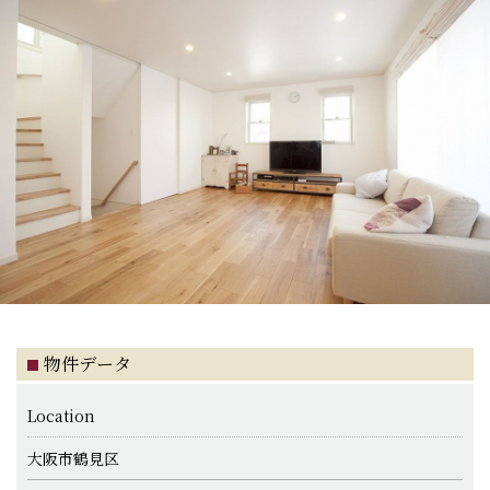
物件データ
Location
大阪市鶴見区