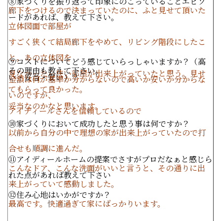
⑧家づくりを振り返って印象にのこっていることエピソ
廊下をつけるので決まっていたのに、ふと見せて頂いた
ードがあれば、教えて下さい。
立体図面で部屋が
すごく狭くて結局廊下をやめて、リビング階段にしたこ
と。あの立体図を
⑨コストについてどう感じていらっしゃいますか？（高
その理由も教えて下さい。
見なかったら狭い部屋が出来上がっていたと思う。見せ
い・妥当・安い）？
金額は何が基準か分からないので高いか安いか分からな
てもらって良かった。
いのですが、
妥当なのかなと思います。
アイディールさんを信頼しているので
⑩家づくりにおいて成功したと思う事は何ですか？
以前から自分の中で理想の家が出来上がっていたので打
合せも順調に進んだ。
⑪アイディールホームの提案でさすがプロだなぁと感じら
こんなドア、こんな洗面がいいと言うと、その通りに出
れた点があれば教えて下さい
来上がっていて感動しました。
⑫住み心地はいかがですか？
最高です。快適過ぎて家にばっかりいます。