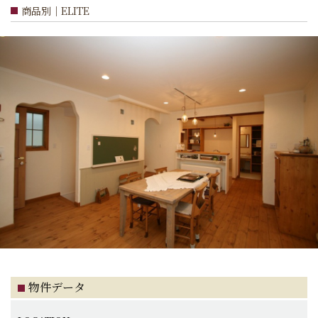
商品別｜ELITE
物件データ