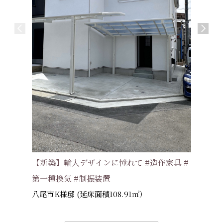
【新築】
ロバンス
#アンテ
大津市S様
【新築】輸入デザインに憧れて #造作家具 #
第一種換気 #制振装置
八尾市K様邸 (延床面積108.91㎡）