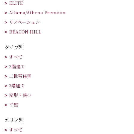
ELITE
Athena/Athena Premium
リノベーション
BEACON HILL
タイプ別
すべて
2階建て
二世帯住宅
3階建て
変形・狭小
平屋
エリア別
すべて