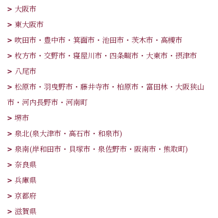
大阪市
東大阪市
吹田市・豊中市・箕面市・池田市・茨木市・高槻市
枚方市・交野市・寝屋川市・四条畷市・大東市・摂津市
八尾市
松原市・羽曳野市・藤井寺市・柏原市・富田林・大阪狭山
市・河内長野市・河南町
堺市
泉北(泉大津市・高石市・和泉市)
泉南(岸和田市・貝塚市・泉佐野市・阪南市・熊取町)
奈良県
兵庫県
京都府
滋賀県