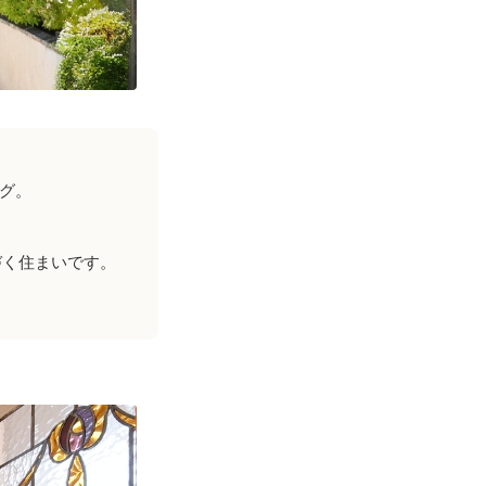
グ。
づく住まいです。