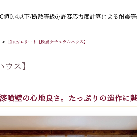
C値0.4以下/断熱等級6/許容応力度計算による耐震等
Elite/エリート【欧風ナチュラルハウス】
ルハウス】
漆喰壁の心地良さ。
たっぷりの造作に