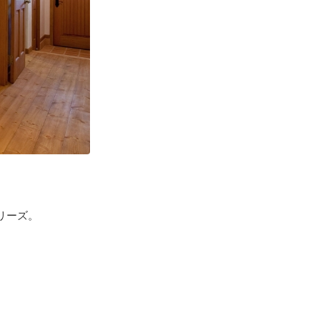
リーズ。
、