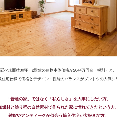
延べ床面積30坪・2階建の建物本体価格が2044万円台（税別）と、
良住宅仕様で価格とデザイン・性能のバランスがダントツの人気シ
「普通の家」ではなく「私らしさ」を大事にしたい方、
無垢材と塗り壁の自然素材で作られた家に憧れてきたという方
雑貨やアンティークが似合う輸入住宅が大好きな方、