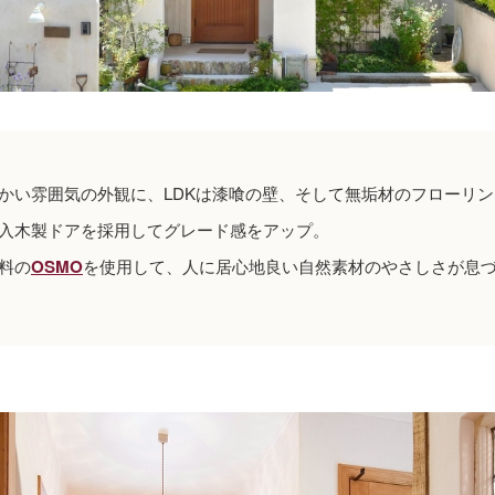
かい雰囲気の外観に、LDKは漆喰の壁、そして無垢材のフローリン
入木製ドアを採用してグレード感をアップ。
料の
OSMO
を使用して、人に居心地良い自然素材のやさしさが息