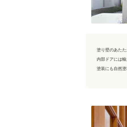
塗り壁のあたた
内部ドアには輸
塗装にも自然塗