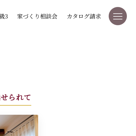
級3
家づくり相談会
カタログ請求
魅せられて