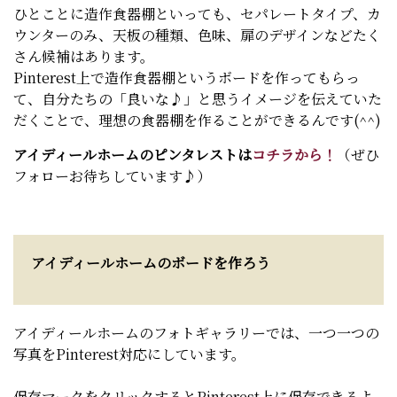
ひとことに造作食器棚といっても、セパレートタイプ、カ
ウンターのみ、天板の種類、色味、扉のデザインなどたく
さん候補はあります。
Pinterest上で造作食器棚というボードを作ってもらっ
て、自分たちの「良いな♪」と思うイメージを伝えていた
だくことで、理想の食器棚を作ることができるんです(^^)
アイディールホームのピンタレストは
コチラから！
（ぜひ
フォローお待ちしています♪）
アイディールホームのボードを作ろう
アイディールホームのフォトギャラリーでは、一つ一つの
写真をPinterest対応にしています。
保存マークをクリックするとPinterest上に保存できるよ