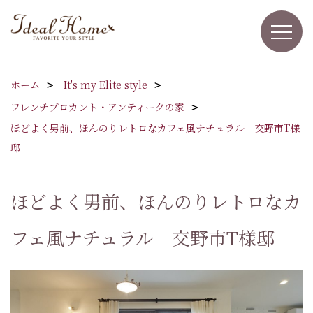
ホーム
It's my Elite style
フレンチブロカント・アンティークの家
ほどよく男前、ほんのりレトロなカフェ風ナチュラル 交野市T様
邸
ほどよく男前、ほんのりレトロなカ
フェ風ナチュラル 交野市T様邸