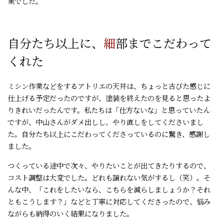
業でした。
自分たち以上に、
細
部までこだわって
くれた
ミシン作業などをするアトリエの天井は、ちょっと古びた感じに
仕上げる予定だったのですが、塗装を終えたのを見ると思ったよ
りきれいだったんです。私たちは「仕方ないな」と思っていたん
ですが、中山さんがダメ出しし、やり直しをしてくださいまし
た。自分たち以上にこだわってくださっているのに驚き、感謝し
ました。
つくっている途中で次々、やりたいことが出てきたりするので、
コスト調整は大変でした。どれも譲れない気がするし（笑）。そ
んな中、「これをしたいなら、こちらを減らしましょうか？それ
ともこうします？」などと丁寧に対応してくださったので、悩み
ながらも納得のいく結果になりました。