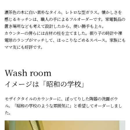
濃茶色の木に白い素朴なタイル、レトロな型ガラス。懐かしさを
感じるキッチンは、職人の手によるフルオーダーです。家電製品の
置き場所なども考えて設計したから、使い勝手も上々。
カウンターの傍らには古材の柱を立てました。振り子の時計や裸
電球のランプがマッチして、ほっこりなごめるスペース。家族にも
ママ友にも好評です。
Wash room
イメージは「昭和の学校」
モザイクタイルのカウンターに、ぽってりした陶器の洗面ボウ
ル。「昭和の学校のような雰囲気に」と希望してオーダーしまし
た。