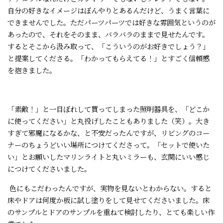
自分の好きなイメージはぼんやりとあるんだけど、うまく言葉に
できませんでした。ただパーツパーツでは好きな雰囲気というのが
あったので、それをそのまま、バラバラのままで見せたんです。
するとそこから汲み取って、「こういうのがお好きでしょう？」
と提案してくださる。「わかってもらえてる！」とすごく信頼感
を抱きました。
「素敵！」と一目ぼれして買ってしまった照明器具を、「どこか
に使ってください」と丸投げしたこともありました（笑）。大き
すぎて邪魔になるかな、と不安だったんですが、リビングのコー
ナーのちょうどいい場所につけてくださって。「セットで使いた
い」とお願いしたマリンライトと丸いミラーも、玄関にいい感じ
につけてくださいました。
色にもこだわったんですが、実物を見ないとわからない。すると
床やドアは何度か板に試し塗りをして見せてくださいました。床
のサンプルとドアのサンプルを重ねて検討したり、とても楽しい作