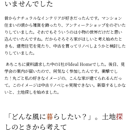
いませんでした
昔からナチュラルなインテリアが好きだったんです。マンション
住まいの頃から雑貨を飾ったり、アンティークショップをのぞいた
りしていました。それでもそういうのは小物の世界だけだと思い
込んでいたんですね。だからそろそろ家がほしいと考え始めたと
きも、建売住宅を見たり、中古を買ってリノベしようかと検討した
りしていました。
あちこちに資料請求した中の1社がIdeal Homeでした。後日、見
学会の案内が届いたので、何気なく参加したんです。衝撃でし
た！丸ごと私の好きなイメージの、こんな家が建てられるんだっ
て。このイメージは中古リノベじゃ実現できない。新築するしかな
いと、土地探しを始めました。
「どんな風に
暮
らしたい？」。土地
探
しのときから考えて