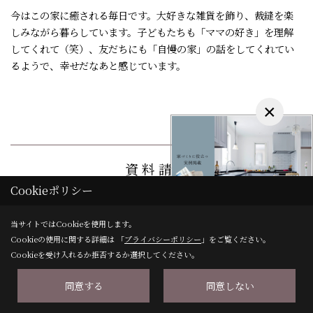
今はこの家に癒される毎日です。大好きな雑貨を飾り、裁縫を楽
しみながら暮らしています。子どもたちも「ママの好き」を理解
してくれて（笑）、友だちにも「自慢の家」の話をしてくれてい
るようで、幸せだなあと感じています。
×
資 料 請 求
Cookieポリシー
理想にぴったりな家づくりを実現するための資料をご案内
性能や構造、おしゃれなデザイン、価格帯など
当サイトではCookieを使用します。
あなたの家づくりに役立つ情報が満載です。
Cookieの使用に関する詳細は 「
プライバシーポリシー
」をご覧ください。
Cookieを受け入れるか拒否するか選択してください。
資料請求はこちら
同意する
同意しない