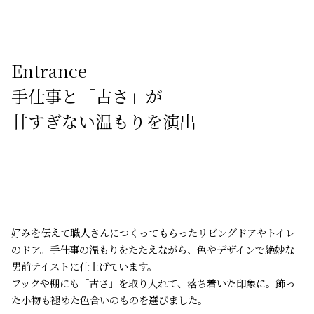
Entrance
手仕事と「古さ」が
甘すぎない温もりを演出
好みを伝えて職人さんにつくってもらったリビングドアやトイレ
のドア。手仕事の温もりをたたえながら、色やデザインで絶妙な
男前テイストに仕上げています。
フックや棚にも「古さ」を取り入れて、落ち着いた印象に。飾っ
た小物も褪めた色合いのものを選びました。