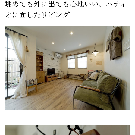
眺めても外に出ても心地いい、パティ
オに面したリビング