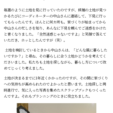
毎週のように土地を見に行っていたのですが、候補の土地が見つ
かるたびにコーディネーターの中山さんに連絡して、下見に行っ
てもらったんです。ほんとに何カ所も。家づくりが始まってから
中山さんの忙しさを知り、あんなに下見を頼んでご迷惑をかけた
と青くなりました。「全然迷惑じゃないですよ」と笑顔で答えて
いただき、ホッとしたんですが（笑）。
土地を検討しているときから中山さんは、「どんな風に暮らした
いですか？」と尋ね、その暮らしに合う土地かどうかを考えてく
ださいました。私たちも土地を探しながら、暮らし方について改
めてじっくり考えました。
土地が決まるまでに1年近くかかったのですが、その間に家づくり
への気持ちが高められたのでよかったと思います。土地探しと同
時進行で、気に入った写真を集めたスクラップブックもつくった
んですよ。それもプランニングのときに役立ちました。