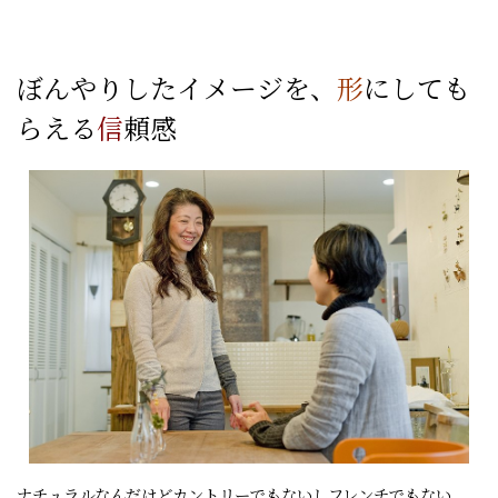
ぼんやりしたイメージを、
形
にしても
らえる
信
頼感
ナチュラルなんだけどカントリーでもないしフレンチでもない。