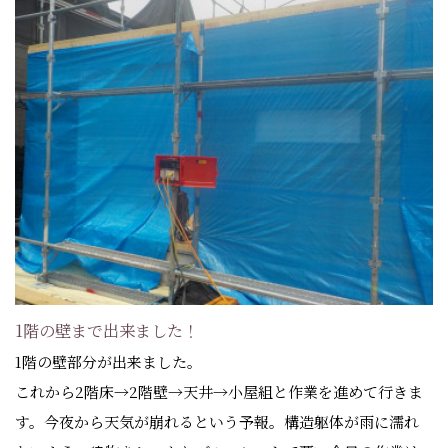
1階の壁まで出来ました！
1階の壁部分が出来ました。
これから2階床→2階壁→天井→小屋組と作業を進めて行きま
す。今夜から天気が崩れるという予報。構造躯体が雨に濡れ