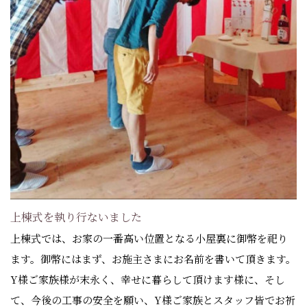
上棟式を執り行ないました
上棟式では、お家の一番高い位置となる小屋裏に御幣を祀り
ます。御幣にはまず、お施主さまにお名前を書いて頂きます。
Y様ご家族様が末永く、幸せに暮らして頂けます様に、そし
て、今後の工事の安全を願い、Y様ご家族とスタッフ皆でお祈