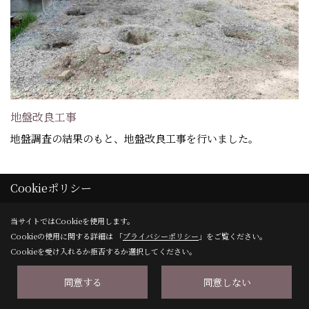
地盤改良工事
地盤調査の結果のもと、地盤改良工事を行いました。
Cookieポリシー
24. 2019年04月13日
当サイトではCookieを使用します。
Cookieの使用に関する詳細は 「
プライバシーポリシー
」をご覧ください。
Cookieを受け入れるか拒否するか選択してください。
同意する
同意しない