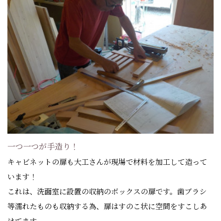
一つ一つが手造り！
キャビネットの扉も大工さんが現場で材料を加工して造って
います！
これは、洗面室に設置の収納のボックスの扉です。歯ブラシ
等濡れたものも収納する為、扉はすのこ状に空間をすこしあ
けてます。