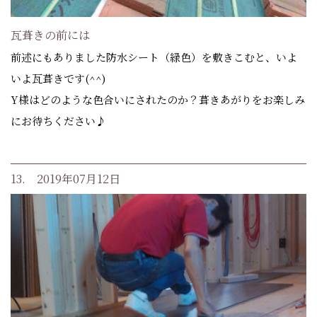
瓦葺きの前には
前述にもありました防水シート（緑色）を敷きこむと、いよ
いよ瓦葺きです(^^)
Y様はどのような色合いにされたのか？葺きあがりをお楽しみ
にお待ちください♪
13. 2019年07月12日