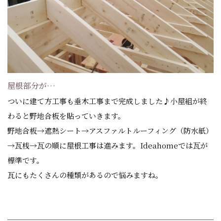
屋根部分が…
ついに建て方工事も垂木工事まで完成しました♪小屋組が終
わると野地合板を貼っていきます。
野地合板→遮熱シート→アスファルトルーフィング（防水紙）
→瓦桟→瓦の順に屋根工事は進みます。Ideahomeでは瓦が
標準です。
瓦にもたくさんの種類があるので悩みますね。