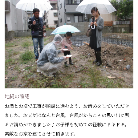
地縄の確認
お酒とお塩で工事が順調に進むよう、お清めをしていただき
ました。お天気はなんと台風。台風だからこその思い出に残
るお清めができました♪お子様も初めての経験にドキドキ。
素敵なお家を建てさせて頂きます。