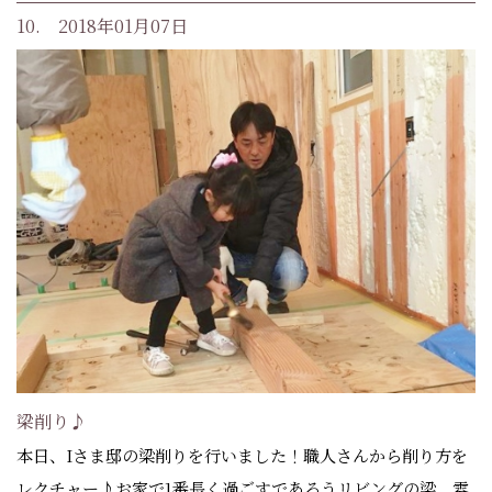
10. 2018年01月07日
梁削り♪
本日、Iさま邸の梁削りを行いました！職人さんから削り方を
レクチャー♪お家で1番長く過ごすであろうリビングの梁。雰