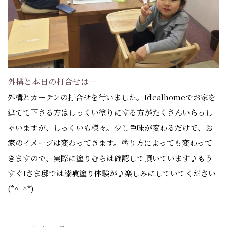
外構と本日の打合せは…
外構とカーテンの打合せを行いました。Idealhomeでお家を
建てて下さる方はしっくい塗りにする方がたくさんいらっし
ゃいますが、しっくいも様々。少し色味が変わるだけで、お
家のイメージは変わってきます。塗り方によっても変わって
きますので、実際に塗りむらは確認して頂いています♪もう
すぐIさま邸では漆喰塗り体験が♪楽しみにしていてください
(*^_^*)