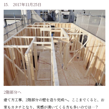
15. 2017年11月25日
2階部分へ
建て方工事、2階部分の壁を造り完成へ。ここまでくると、お
家もカタチとなり、実感が湧いてくる方も多いのでは…？