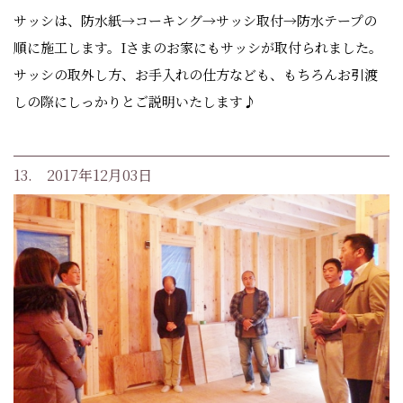
サッシは、防水紙→コーキング→サッシ取付→防水テープの
順に施工します。Iさまのお家にもサッシが取付られました。
サッシの取外し方、お手入れの仕方なども、もちろんお引渡
しの際にしっかりとご説明いたします♪
13. 2017年12月03日