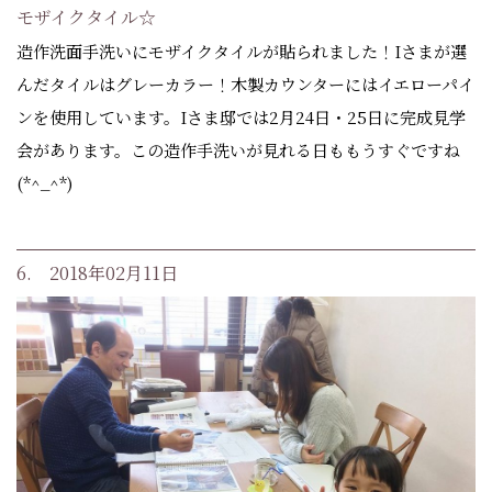
モザイクタイル☆
造作洗面手洗いにモザイクタイルが貼られました！Iさまが選
んだタイルはグレーカラー！木製カウンターにはイエローパイ
ンを使用しています。Iさま邸では2月24日・25日に完成見学
会があります。この造作手洗いが見れる日ももうすぐですね
(*^_^*)
6. 2018年02月11日