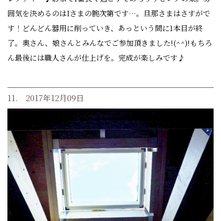
囲気を決めるのはIさまの腕次第です…。旦那さまはさすがで
す！どんどん器用に削っていき、あっという間に1本目が終
了。奥さん、娘さんとみんなでご参加頂きました!(^^)!もちろ
ん最後には職人さんが仕上げを。完成が楽しみです♪
11. 2017年12月09日