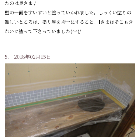
たのは奥さま♪
壁の一面をすいすいと塗っていかれました。しっくい塗りの
難しいところは、塗り厚を均一にすること。Iさまはそこもき
れいに塗って下さっていました(^^)/
5. 2018年02月15日