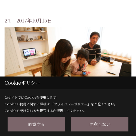
24. 2017年10月15日
Cookieポリシー
当サイトではCookieを使用します。
Cookieの使用に関する詳細は 「
プライバシーポリシー
」をご覧ください。
Cookieを受け入れるか拒否するか選択してください。
いつかはこんなマイホームを、夢を叶えたIさま邸。ご契
同意する
同意しない
約させて頂きました。