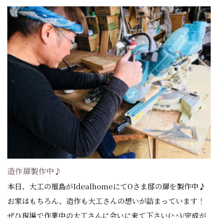
造作扉製作中♪
本日、大工の福島がIdealhomeにてOさま邸の扉を製作中♪
お家はもちろん、造作も大工さんの想いが詰まっています！
ぜひ現場で作業中の大工さんに会いに来て下さい(^^)/完成が