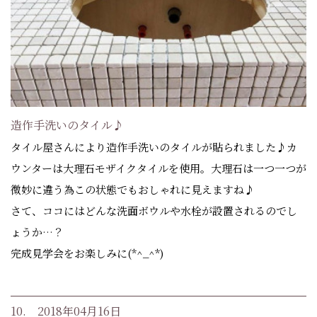
造作手洗いのタイル♪
タイル屋さんにより造作手洗いのタイルが貼られました♪カ
ウンターは大理石モザイクタイルを使用。大理石は一つ一つが
微妙に違う為この状態でもおしゃれに見えますね♪
さて、ココにはどんな洗面ボウルや水栓が設置されるのでし
ょうか…？
完成見学会をお楽しみに(*^_^*)
10. 2018年04月16日