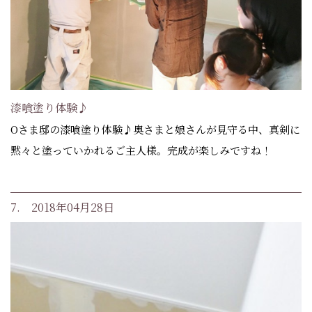
漆喰塗り体験♪
Oさま邸の漆喰塗り体験♪奥さまと娘さんが見守る中、真剣に
黙々と塗っていかれるご主人様。完成が楽しみですね！
7. 2018年04月28日