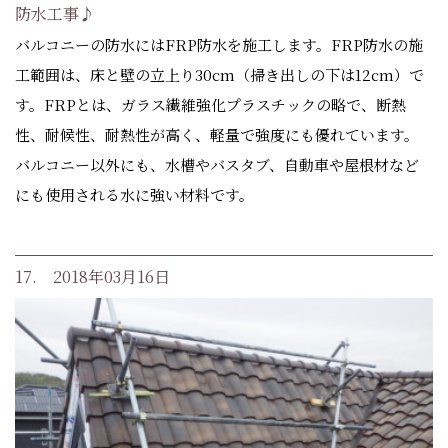
防水工事♪
バルコニーの防水にはFRP防水を施工します。FRP防水の施
工範囲は、床と壁の立上り30cm（掃き出しの下は12cm）で
す。FRPとは、ガラス繊維強化プラスチックの略で、断熱
性、耐候性、耐熱性が高く、軽量で強度にも優れています。
バルコニー以外にも、水槽やバスタブ、自動車や屋根材など
にも使用される水に強い材料です。
17. 2018年03月16日