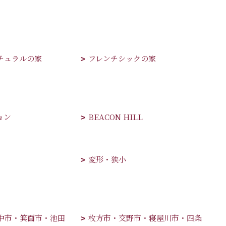
チュラルの家
フレンチシックの家
ョン
BEACON HILL
変形・狭小
中市・箕面市・池田
枚方市・交野市・寝屋川市・四条