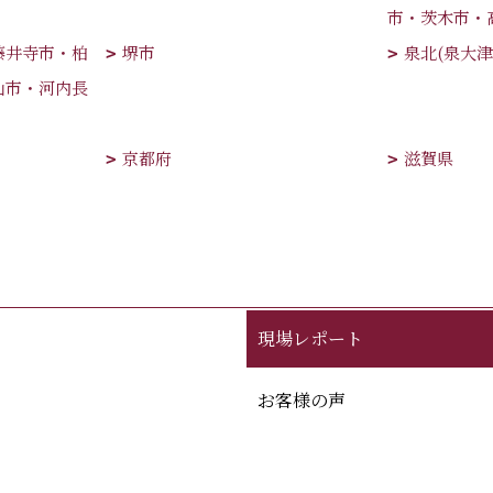
市・茨木市・
藤井寺市・柏
堺市
泉北(泉大
山市・河内長
京都府
滋賀県
現場レポート
お客様の声