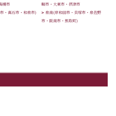
高槻市
畷市・大東市・摂津市
津市・高石市・和泉市)
泉南(岸和田市・貝塚市・泉佐野
市・阪南市・熊取町)