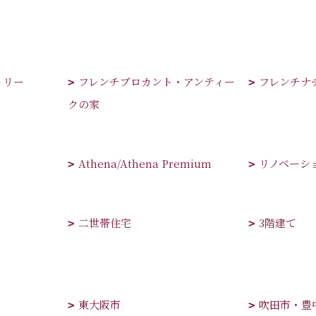
トリー
フレンチブロカント・アンティー
フレンチナ
クの家
Athena/Athena Premium
リノベーシ
二世帯住宅
3階建て
東大阪市
吹田市・豊