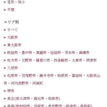
変形・狭小
平屋
エリア別
すべて
大阪市
東大阪市
吹田市・豊中市・箕面市・池田市・茨木市・高槻市
枚方市・交野市・寝屋川市・四条畷市・大東市・摂津市
八尾市
松原市・羽曳野市・藤井寺市・柏原市・富田林・大阪狭山
市・河内長野市・河南町
堺市
泉北(泉大津市・高石市・和泉市)
泉南(岸和田市・貝塚市・泉佐野市・阪南市・熊取町)