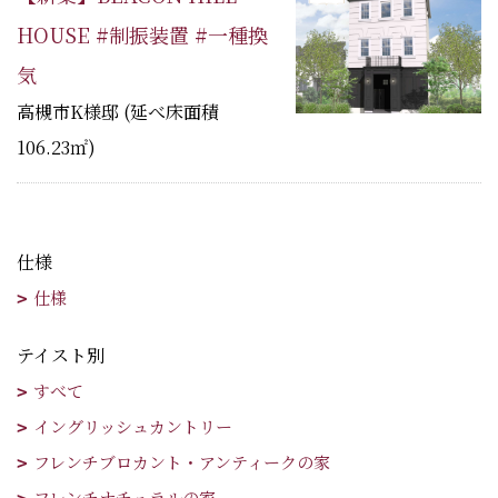
HOUSE #制振装置 #一種換
気
高槻市K様邸 (延べ床面積
106.23㎡)
仕様
仕様
テイスト別
すべて
イングリッシュカントリー
フレンチブロカント・アンティークの家
フレンチナチュラルの家