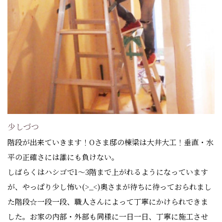
少しづつ
階段が出来ていきます！Oさま邸の棟梁は大井大工！垂直・水
平の正確さには誰にも負けない。
しばらくはハシゴで1～3階まで上がれるようになっています
が、やっぱり少し怖い(>_<)奥さまが待ちに待っておられまし
た階段☆一段一段、職人さんによって丁寧にかけられできま
した。お家の内部・外部も同様に一日一日、丁寧に施工させ