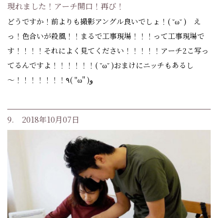
現れました！アーチ開口！再び！
どうですか！前よりも撮影アングル良いでしょ！( ˘ω˘ ) え
っ！色合いが殺風！！まるで工事現場！！！って工事現場で
す！！！！それによく見てください！！！！！アーチ2こ写っ
てるんですよ！！！！！！( ˘ω˘ )おまけにニッチもあるし
～！！！！！！！٩( ''ω'' )و
9. 2018年10月07日