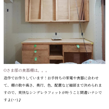
Oさま邸の食器棚は。。。
造作でお作りしています！お手持ちの家電や食器に合わせ
て、棚の数や高さ、奥行、色、配置など細部まで決められま
すので、爽快なシンデレラフィットが叶うこと間違いナシで
すよ(^^)♪