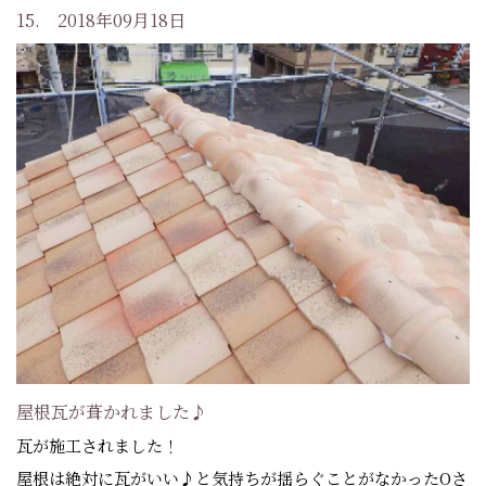
15. 2018年09月18日
屋根瓦が葺かれました♪
瓦が施工されました！
屋根は絶対に瓦がいい♪と気持ちが揺らぐことがなかったOさ