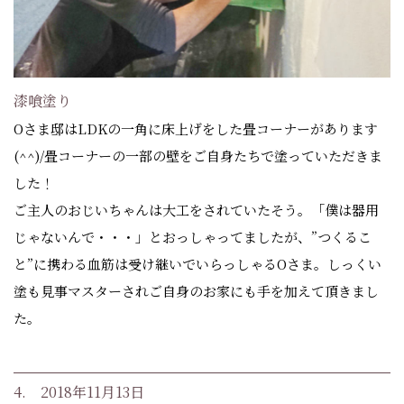
漆喰塗り
Oさま邸はLDKの一角に床上げをした畳コーナーがあります
(^^)/畳コーナーの一部の壁をご自身たちで塗っていただきま
した！
ご主人のおじいちゃんは大工をされていたそう。「僕は器用
じゃないんで・・・」とおっしゃってましたが、”つくるこ
と”に携わる血筋は受け継いでいらっしゃるOさま。しっくい
塗も見事マスターされご自身のお家にも手を加えて頂きまし
た。
4. 2018年11月13日