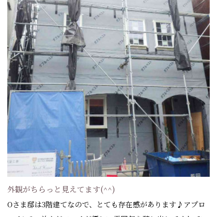
外観がちらっと見えてます(^^)
Oさま邸は3階建てなので、とても存在感があります♪アプロ