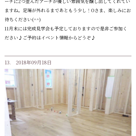
ーチに2つ並んだアーチが優しい雰囲気を醸し出してくれてい
ますね。足場が外れるまであともう少し！Oさま、楽しみにお
待ちください(^^)
11月末には完成見学会も予定しておりますので是非ご参加く
ださい♪ご予約はイベント情報からどうぞ♪
13. 2018年09月18日