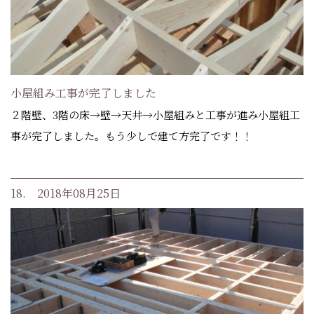
小屋組み工事が完了しました
２階壁、3階の床→壁→天井→小屋組みと工事が進み小屋組工
事が完了しました。もう少しで建て方完了です！！
18. 2018年08月25日