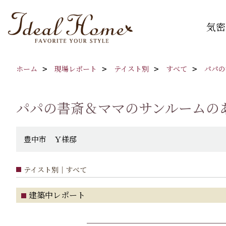
気密
ホーム
現場レポート
テイスト別
すべて
パパの
パパの書斎＆ママのサンルームのあ
豊中市 Ｙ様邸
テイスト別｜すべて
建築中レポート