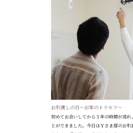
お引渡しの日～お家のトリセツ～
初めてお会いしてから５年の時間が流れ
とができました。今日はＹさま邸のお引