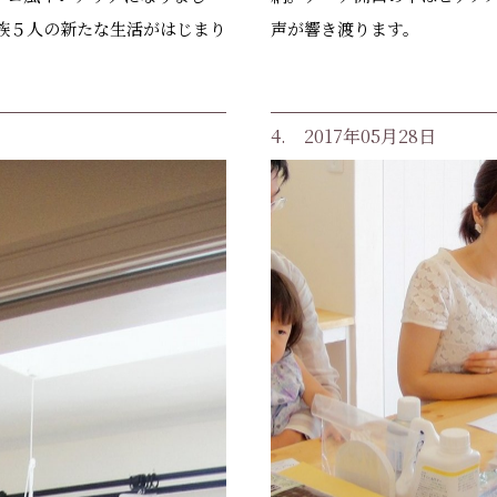
族５人の新たな生活がはじまり
声が響き渡ります。
4. 2017年05月28日