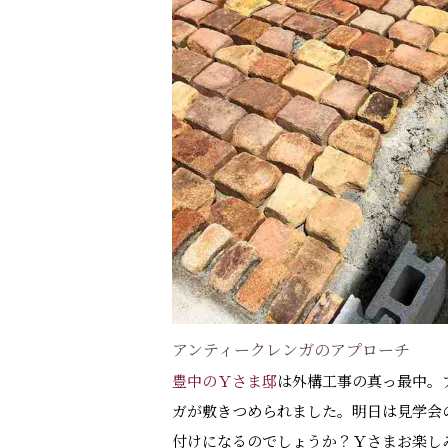
アンティークレンガのアプローチ
豊中のＹさま邸
は外構工事の真っ最中。
ガが敷きつめられました。明日は見学会
付けになるのでしょうか？Ｙさまお楽し