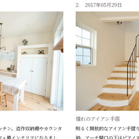
2. 2017年05月29日
憧れのアイアン手摺
ッチン。造作収納棚やカウンタ
明るく開放的なアイアン手摺
フェ風インテリアになりまし
納。アーチ開口の下はピアノ