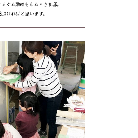
ぐるぐる動線もあるＹさま邸。
感頂ければと思います。