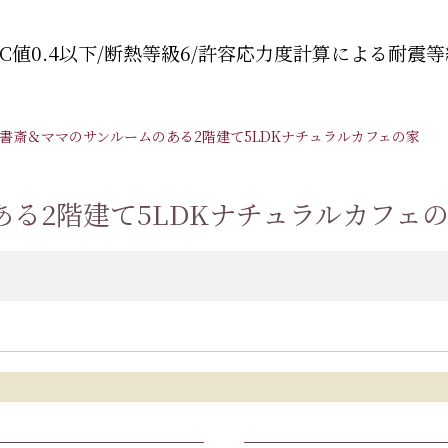
C値0.4以下/断熱等級6/許容応力度計算による耐震等
書斎＆ママのサンルームのある2階建て5LDKナチュラルカフェの家
る2階建て5LDKナチュラルカフェ