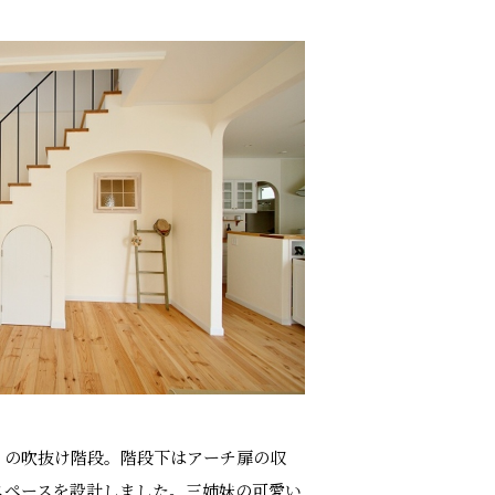
りの吹抜け階段。階段下はアーチ扉の収
スペースを設計しました。三姉妹の可愛い