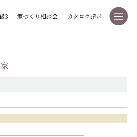
級3
家づくり相談会
カタログ請求
の家