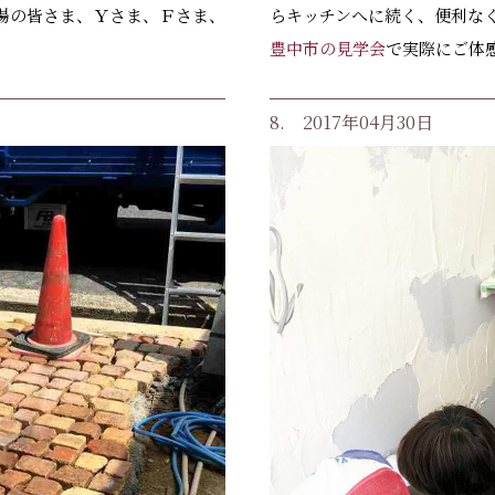
場の皆さま、Ｙさま、Ｆさま、
らキッチンへに続く、便利な
豊中市の見学会
で実際にご体
8. 2017年04月30日