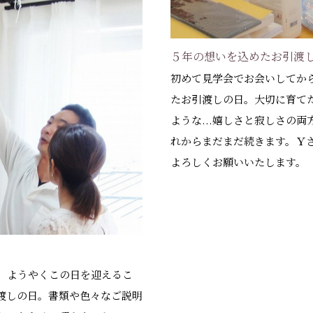
５年の想いを込めたお引渡
初めて見学会でお会いしてか
たお引渡しの日。大切に育て
ような...嬉しさと寂しさの
れからまだまだ続きます。Ｙ
よろしくお願いいたします。
、ようやくこの日を迎えるこ
渡しの日。書類や色々なご説明