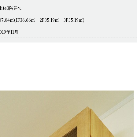
lite3階建て
07.04㎡(1F36.66㎡ 2F35.19㎡ 3F35.19㎡)
019年11月