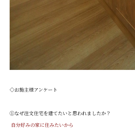
◇お施主様アンケート
①なぜ注文住宅を建てたいと思われましたか？
自分好みの家に住みたいから