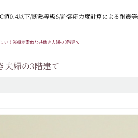
C値0.4以下/断熱等級6/許容応力度計算による耐震等
しい！笑顔が素敵な共働き夫婦の3階建て
き夫婦の3階建て