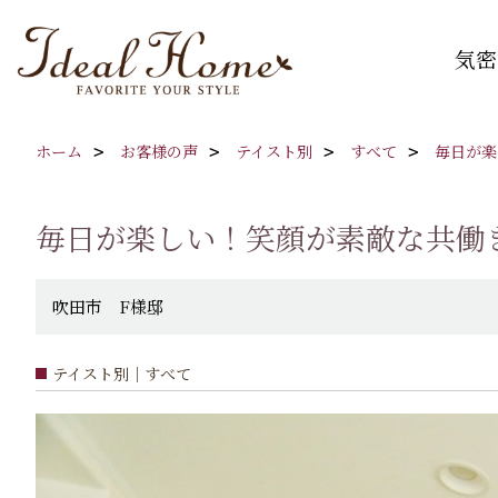
気密
ホーム
お客様の声
テイスト別
すべて
毎日が楽
毎日が楽しい！笑顔が素敵な共働
吹田市 F様邸
テイスト別｜すべて